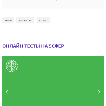
книги
мышление
чтение
ОНЛАЙН ТЕСТЫ НА 5СФЕР