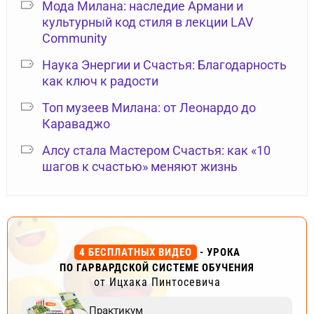
Мода Милана: наследие Армани и
культурный код стиля в лекции LAV
Community
Наука Энергии и Счастья: Благодарность
как ключ к радости
Топ музеев Милана: от Леонардо до
Караваджо
Алсу стала Мастером Счастья: как «10
шагов к счастью» меняют жизнь
4 БЕСПЛАТНЫХ ВИДЕО
- УРОКА
ПО ГАРВАРДСКОЙ СИСТЕМЕ ОБУЧЕНИЯ
от Ицхака Пинтосевича
Практикум