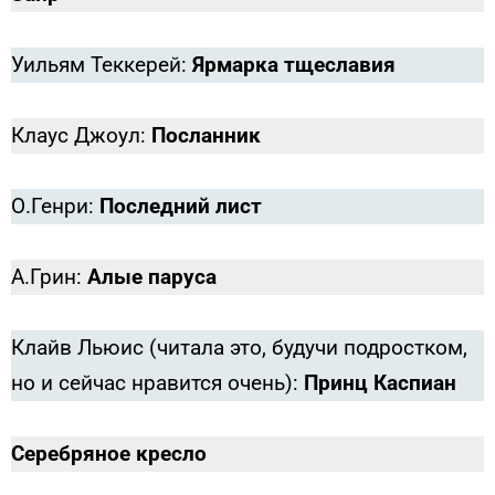
Уильям Теккерей:
Ярмарка тщеславия
Клаус Джоул:
Посланник
О.Генри:
Последний лист
А.Грин:
Алые паруса
Клайв Льюис (читала это, будучи подростком,
но и сейчас нравится очень):
Принц Каспиан
Серебряное кресло