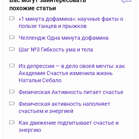
Вас могут заинтересовать
похожие статьи
«1 минута дофамина»: научные факты о
пользе танцев и прыжков
Челлендж Одна минута дофамина
Шаг №3 Гибкость ума и тела
Из депрессии — в дело своей мечты: как
Академия Счастья изменила жизнь
Натальи Себало
Физическая Активность питает счастье
Физическая активность наполняет
счастьем и энергией
Как движение подпитывает счастье и
энергию