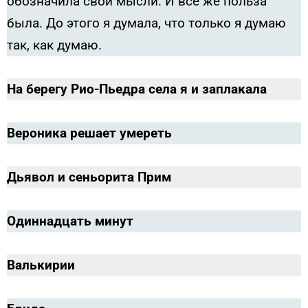
обозначила свои мысли. И все же польза
была. До этого я думала, что только я думаю
так, как думаю.
На берегу Рио-Пьедра села я и заплакала
Вероника решает умереть
Дьявол и сеньорита Прим
Одиннадцать минут
Валькирии