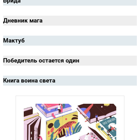
Брида
Дневник мага
Мактуб
Победитель остается один
Книга воина света