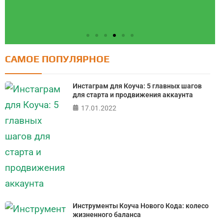
САМОЕ ПОПУЛЯРНОЕ
Тест: Социотип Личности
Тест на определение социотипа по методике Е.
Инстаграм для Коуча: 5 главных шагов
Филатовой
для старта и продвижения аккаунта
17.01.2022
ПРОЙТИ ТЕСТ
Инструменты Коуча Нового Кода: колесо
жизненного баланса