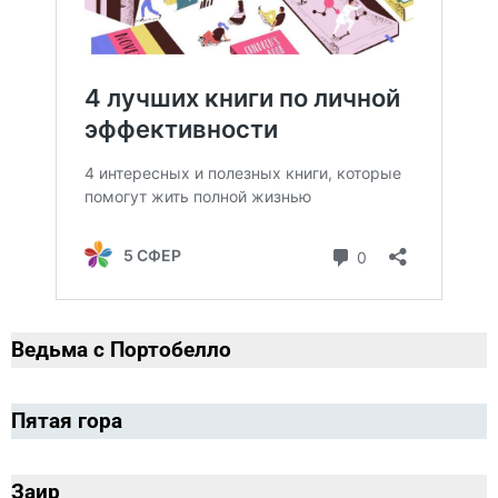
Ведьма с Портобелло
Пятая гора
Заир