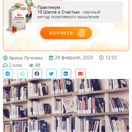
Практикум
10 Шагов к Счастью
- научный
метод позитивного мышления
ИЗУЧИТЬ
ДЕЙСТВУЙ
28 февраля, 2020
12:02
Арина Лучкина
2 ком.
48