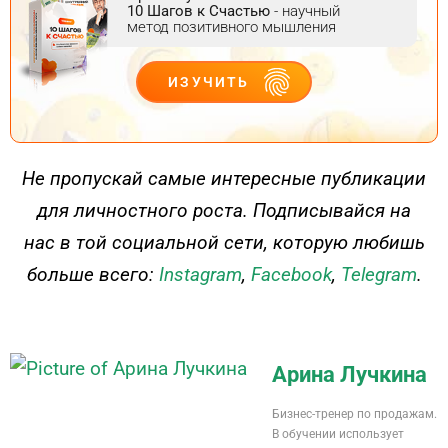
10 Шагов к Счастью
- научный
метод позитивного мышления
ИЗУЧИТЬ
ДЕЙСТВУЙ
Не пропускай самые интересные публикации
для личностного роста. Подписывайся на
нас в той социальной сети, которую любишь
больше всего:
Instagram
,
Facebook
,
Telegram
.
Арина Лучкина
Бизнес-тренер по продажам.
В обучении использует