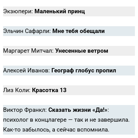
Экзюпери:
Маленький принц
Эльчин Сафарли:
Мне тебя обещали
Маргарет Митчал:
Унесенные ветром
Алексей Иванов:
Географ глобус пропил
Лиз Коли:
Красотка 13
Виктор Франкл:
Сказать жизни «Да!»
:
психолог в концлагере — так и не завершила.
Как-то забылось, а сейчас вспомнила.