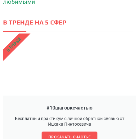
В ТРЕНДЕ НА 5 СФЕР
В ТРЕНДЕ
#10шаговксчастью
Бесплатный практикум с личной обратной связью от
Ицхака Пинтосевича
ПРОКАЧАТЬ СЧАСТЬЕ