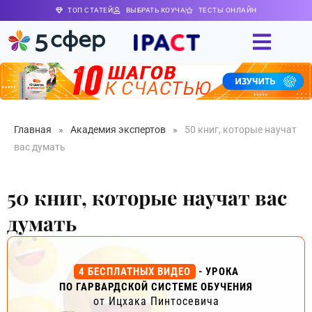
ТОП СТАТЕЙ
ВЫБРАТЬ КОУЧА
ТЕСТЫ ОНЛАЙН
Главная
»
Академия экспертов
»
50 книг, которые научат
вас думать
50 книг, которые научат вас
думать
4 БЕСПЛАТНЫХ ВИДЕО
- УРОКА
ПО ГАРВАРДСКОЙ СИСТЕМЕ ОБУЧЕНИЯ
от Ицхака Пинтосевича