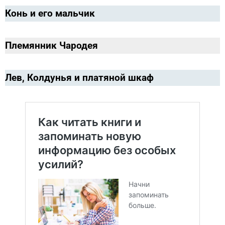
Конь и его мальчик
Племянник Чародея
Лев, Колдунья и платяной шкаф