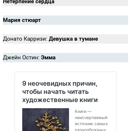
Нетерпение сердца
Мария стюарт
Донато Карризи:
Девушка в тумане
Джейн Остин:
Эмма