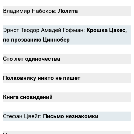
Владимир Набоков:
Лолита
Эрнст Теодор Амадей Гофман:
Крошка Цахес,
по прозванию Циннобер
Сто лет одиночества
Полковнику никто не пишет
Книга сновидений
Стефан Цвейг:
Письмо незнакомки