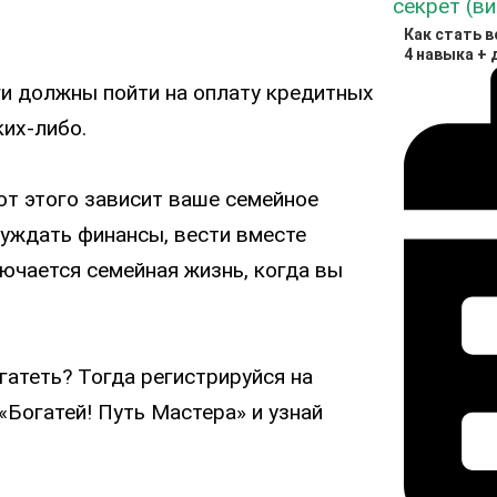
Как стать 
4 навыка + 
и должны пойти на оплату кредитных
ких-либо.
 от этого зависит ваше семейное
суждать финансы, вести вместе
лючается семейная жизнь, когда вы
гатеть? Тогда регистрируйся на
«Богатей! Путь Мастера» и узнай