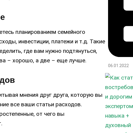
те
аетесь планированием семейного
ходы, инвестиции, платежи и т.д. Такие
делить, где вам нужно подтянуться,
ва – хорошо, а две – еще лучше.
06.01.2022
одов
итывая мнения друг друга, которую вы
ние все ваши статьи расходов.
остепенные, от чего вы
.