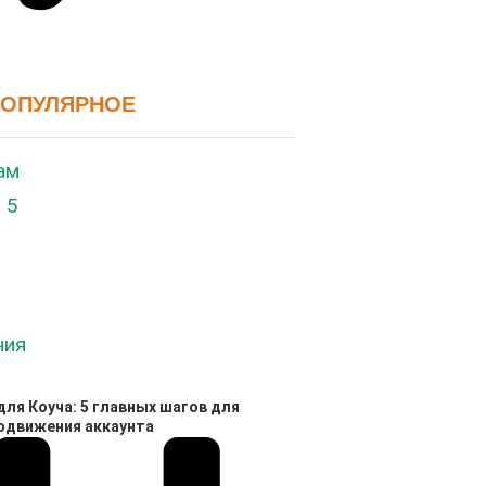
ПОПУЛЯРНОЕ
ля Коуча: 5 главных шагов для
родвижения аккаунта