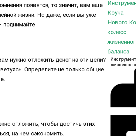
омнения появятся, то значит, вам еще
мейной жизни. Но даже, если вы уже
 – поднимайте
х
вам нужно отложить денег на эти цели?
Инструмент
жизненного
советуясь. Определите не только общие
е.
ужно отложить, чтобы достичь этих
ься, на чем сэкономить.