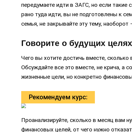
передумаете идти в ЗАГС, но если такие с
рано туда идти, вы не подготовлены к се
семья, не закрывайте эту тему, наоборот
Говорите о будущих целя
Чего вы хотите достичь вместе, сколько 
Обсуждайте все это вместе, не крича, а 
жизненные цели, но конкретно финансовы
Рекомендуем курс:
Проанализируйте, сколько в месяц вам н
финансовых целей, от чего нужно отказат