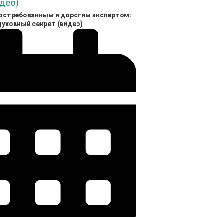
востребованным и дорогим экспертом:
духовный секрет (видео)