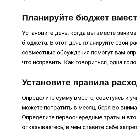
Планируйте бюджет вмес
Установите день, когда вы вместе заним
бюджета. В этот день планируйте свои рас
совместные обсуждения помогут вам опре
что исправить. Как говориться, одна голо
Установите правила расх
Определите сумму вместе, советуясь и уч
можете потратить в месяц, беря во внима
Определите первоочередные траты и втор
отказываетесь, в чем ставите себе запрет