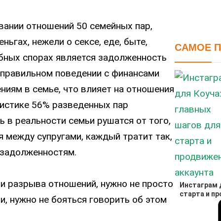
вании отношений 50 семейных пар,
ньгах, нежели о сексе, еде, быте,
САМОЕ 
обных спорах является задолженность
неправильном поведении с финансами
ниям в семье, что влияет на отношения
тистике 56% разведенных пар
ь в реальности семьи рушатся от того,
я между супругами, каждый тратит так,
к задолженностям.
 и разрыва отношений, нужно не просто
Инстаграм д
старта и п
и, нужно не бояться говорить об этом