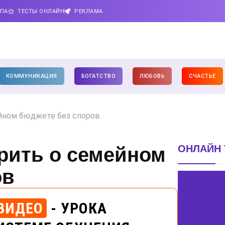
ИПА
ТЕСТЫ ОНЛАЙН
РЕКЛАМА
КОММУНИКАЦИЯ
БОГАТСТВО
ЛЮБОВЬ
СЧАСТЬЕ
ейном бюджете без споров
ОНЛАЙН 
рить о семейном
ов
ВИДЕО
- УРОКА