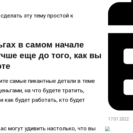
сделать эту тему простой к
ьгах в самом начале
чше еще до того, как вы
рте
рите самые пикантные детали в теме
еньгами, на что будете тратить,
и как будет работать, кто будет
17.01.2022
ас могут удивить настолько, что вы