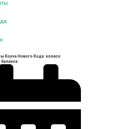
ы Коуча Нового Кода: колесо
 баланса