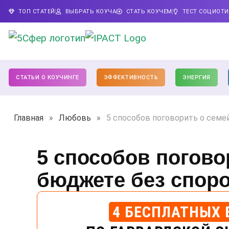
ТОП СТАТЕЙ
ВЫБРАТЬ КОУЧА
СТАТЬ КОУЧЕМ
ТЕСТ СОЦИОТ
СТАТЬИ О КОУЧИНГЕ
ЭФФЕКТИВНОСТЬ
ЭНЕРГИЯ
Главная
»
Любовь
»
5 способов поговорить о сем
5 способов погово
бюджете без спор
4 БЕСПЛАТНЫХ 