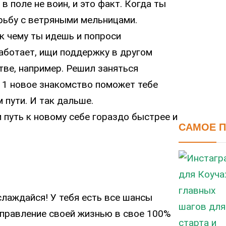
 поле не воин, и это факт. Когда ты
орьбу с ветряными мельницами.
к чему ты идешь и попроси
работает, ищи поддержку в другом
ве, например. Решил заняться
е 1 новое знакомство поможет тебе
 пути. И так дальше.
 путь к новому себе гораздо быстрее и
САМОЕ 
слаждайся! У тебя есть все шансы
 управление своей жизнью в свое 100%