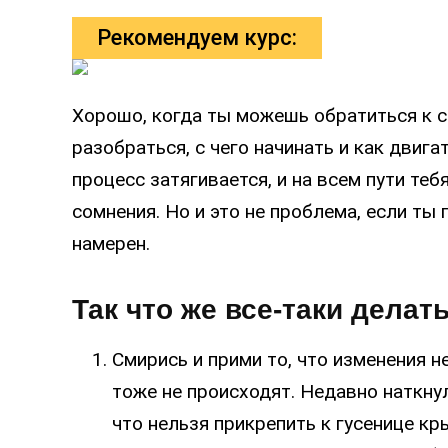
Рекомендуем курс:
Хорошо, когда ты можешь обратиться к с
разобраться, с чего начинать и как двига
процесс затягивается, и на всем пути те
сомнения. Но и это не проблема, если ты
намерен.
Так что же все-таки делать
Смирись и прими то, что изменения не
тоже не происходят. Недавно наткну
что нельзя прикрепить к гусенице кр