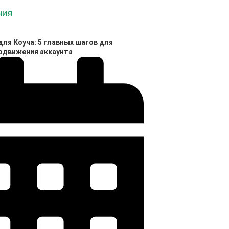
ля Коуча: 5 главных шагов для
родвижения аккаунта