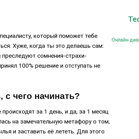
Те
пециалисту, который поможет тебе
Онлайн диа
ться. Хуже, когда ты это делаешь сам:
бя преследуют сомнения-страхи-
 принял 100% решение и отступать не
, с чего начинать?
 происходят за 1 день, и да, за 1 месяц
лась на замечательную метафору о том,
ылья и заставить её лететь. Для этого