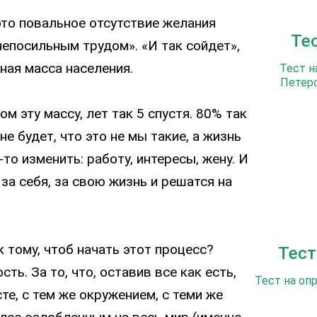
то повальное отсутствие желания
Те
непосильным трудом». «И так сойдет»,
ная масса населения.
Тест н
Петерс
ом эту массу, лет так 5 спустя. 80% так
не будет, что это не мы такие, а жизнь
то изменить: работу, интересы, жену. И
за себя, за свою жизнь и решатся на
 тому, чтоб начать этот процесс?
Тест
ь. За то, что, оставив все как есть,
Тест на оп
те, с тем же окружением, с теми же