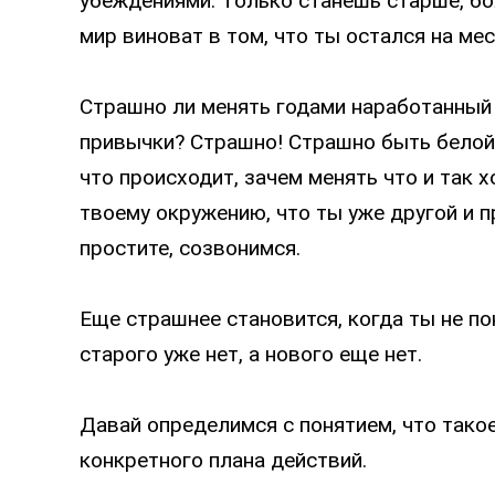
убеждениями. Только станешь старше, бо
мир виноват в том, что ты остался на мес
Страшно ли менять годами наработанный
привычки? Страшно! Страшно быть белой 
что происходит, зачем менять что и так
твоему окружению, что ты уже другой и п
простите, созвонимся.
Еще страшнее становится, когда ты не по
старого уже нет, а нового еще нет.
Давай определимся с понятием, что такое
конкретного плана действий.