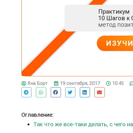
Практикум
10 Шагов к
метод пози
ИЗУЧ
19 сентября, 2017
10:45
Яна Борт
Оглавление:
Так что же все-таки делать, с чего н