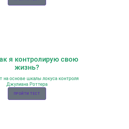
Как я контролирую свою
жизнь?
т на основе шкалы локуса контроля
Джулиана Роттера
ПРОЙТИ ТЕСТ