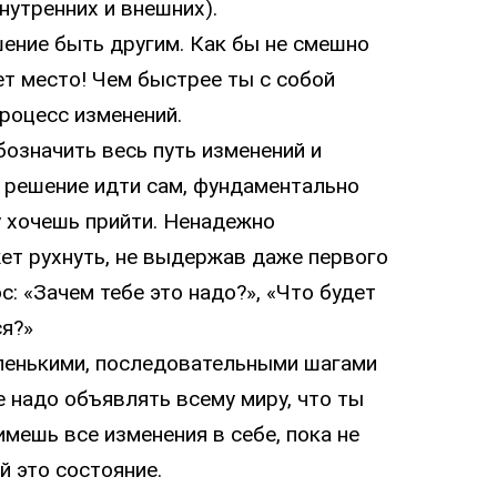
нутренних и внешних).
шение быть другим. Как бы не смешно
еет место! Чем быстрее ты с собой
роцесс изменений.
бозначить весь путь изменений и
л решение идти сам, фундаментально
у хочешь прийти. Ненадежно
ет рухнуть, не выдержав даже первого
с: «Зачем тебе это надо?», «Что будет
ся?»
аленькими, последовательными шагами
е надо объявлять всему миру, что ты
имешь все изменения в себе, пока не
й это состояние.