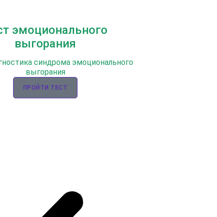
ст эмоционального
выгорания
гностика синдрома эмоционального
выгорания
ПРОЙТИ ТЕСТ