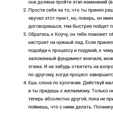
она должна пройти этап изменений (в
Прости себя за то, что ты принял ре
звучал этот пункт, но, поверь, он им
договоришься, тем быстрее пойдет п
Обратись к Коучу, он тебе поможет о
настроит на нужный лад. Если приня
подойди к процессу и подумай, к чем
заложенный фундамент вначале, мож
этажа. И не забудь ответить на вопро
по-другому, когда процесс завершит
Ешь слона по кусочкам. Действуй м
и ты придешь к желаемому. Только н
теперь абсолютно другой, пока не пр
поймешь, что с ними делать. Посмаку