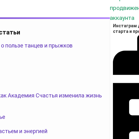
Инстаграм д
 статьи
старта и п
 о пользе танцев и прыжков
 как Академия Счастья изменила жизнь
ье
астьем и энергией