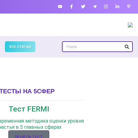
ВСЕ СТАТЬИ
ТЕСТЫ НА 5СФЕР
Тест FERMI
овременная методика оценки уровня
частья в 5 главных сферах
ПРОЙТИ ТЕСТ