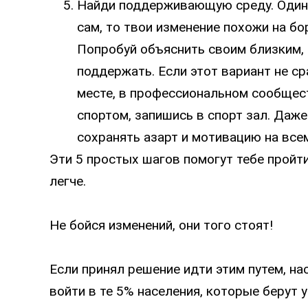
Найди поддерживающую среду. Один в
сам, то твои изменение похожи на б
Попробуй объяснить своим близким, 
поддержать. Если этот вариант не с
месте, в профессиональном сообщест
спортом, запишись в спорт зал. Даж
сохранять азарт и мотивацию на всем
Эти 5 простых шагов помогут тебе пройти
легче.
Не бойся изменений, они того стоят!
Если принял решение идти этим путем, на
войти в те 5% населения, которые берут