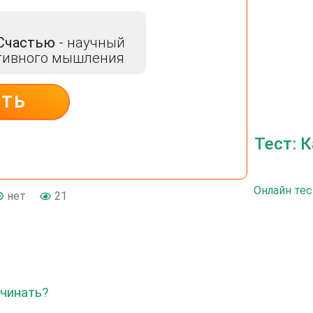
 Счастью
- научный
тивного мышления
ИТЬ
Тест: 
Онлайн тес
нет
21
ачинать?