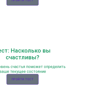
ПРОЙТИ ТЕСТ
ест: Насколько вы
счастливы?
овень счастья поможет определить
ваше текущее состояние
ПРОЙТИ ТЕСТ