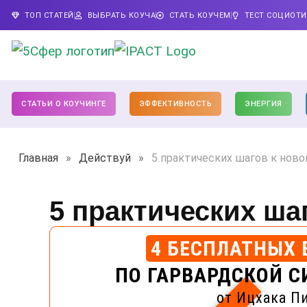
ТОП СТАТЕЙ
ВЫБРАТЬ КОУЧА
СТАТЬ КОУЧЕМ
ТЕСТ СОЦИОТ
СТАТЬИ О КОУЧИНГЕ
ЭФФЕКТИВНОСТЬ
ЭНЕРГИЯ
Главная
»
Действуй
»
5 практических шагов к ново
5 практических ша
4 БЕСПЛАТНЫХ 
ПО ГАРВАРДСКОЙ С
от Ицхака П