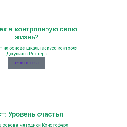
Как я контролирую свою
жизнь?
т на основе шкалы локуса контроля
Джулиана Роттера
ПРОЙТИ ТЕСТ
ст: Уровень счастья
а основе методики Кристофера