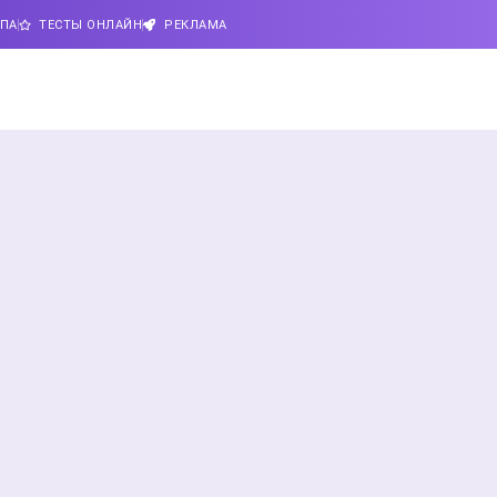
ИПА
ТЕСТЫ ОНЛАЙН
РЕКЛАМА