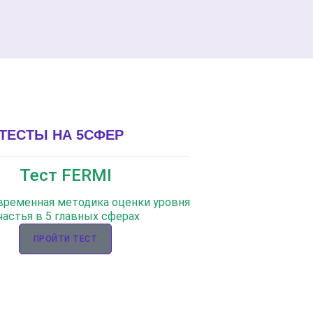
ТЕСТЫ НА 5СФЕР
Тест FERMI
овременная методика оценки уровня
частья в 5 главных сферах
ПРОЙТИ ТЕСТ