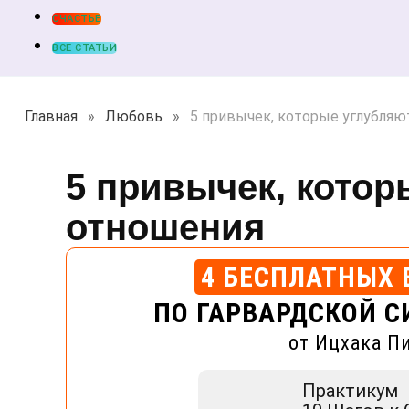
СЧАСТЬЕ
ВСЕ СТАТЬИ
Главная
»
Любовь
»
5 привычек, которые углубля
5 привычек, котор
отношения
4 БЕСПЛАТНЫХ 
ПО ГАРВАРДСКОЙ С
от Ицхака П
Практикум