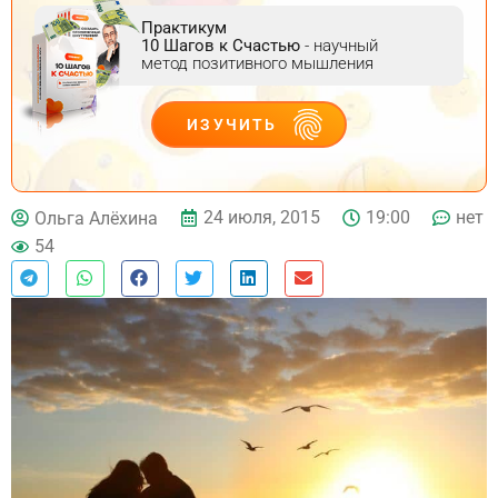
Практикум
10 Шагов к Счастью
- научный
метод позитивного мышления
ИЗУЧИТЬ
ДЕЙСТВУЙ
24 июля, 2015
19:00
нет
Ольга Алёхина
54