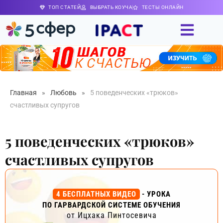
ТОП СТАТЕЙ
ВЫБРАТЬ КОУЧА
ТЕСТЫ ОНЛАЙН
Главная
»
Любовь
»
5 поведенческих «трюков»
счастливых супругов
5 поведенческих «трюков»
счастливых супругов
4 БЕСПЛАТНЫХ ВИДЕО
- УРОКА
ПО ГАРВАРДСКОЙ СИСТЕМЕ ОБУЧЕНИЯ
от Ицхака Пинтосевича