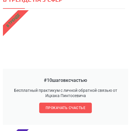
В ТРЕНДЕ
#10шаговксчастью
Бесплатный практикум с личной обратной связью от
Ицхака Пинтосевича
ПРОКАЧАТЬ СЧАСТЬЕ