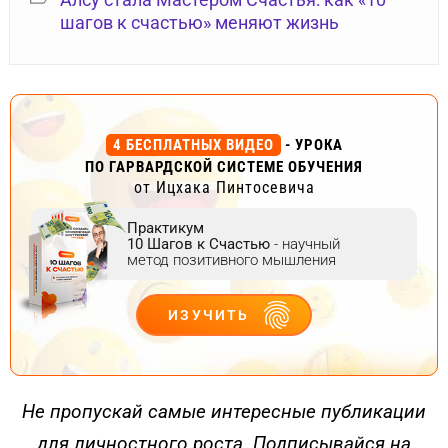
шагов к счастью» меняют жизнь
4 БЕСПЛАТНЫХ ВИДЕО
- УРОКА
ПО ГАРВАРДСКОЙ СИСТЕМЕ ОБУЧЕНИЯ
от Ицхака Пинтосевича
Практикум
10 Шагов к Счастью
- научный
метод позитивного мышления
ИЗУЧИТЬ
ДЕЙСТВУЙ
Не пропускай самые интересные публикации
для личностного роста. Подписывайся на