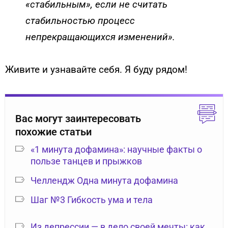
«стабильным», если не считать
стабильностью процесс
непрекращающихся изменений».
Живите и узнавайте себя. Я буду рядом!
Вас могут заинтересовать
похожие статьи
«1 минута дофамина»: научные факты о
пользе танцев и прыжков
Челлендж Одна минута дофамина
Шаг №3 Гибкость ума и тела
Из депрессии — в дело своей мечты: как