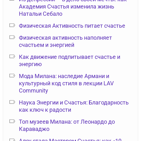
Академия Счастья изменила жизнь
Натальи Себало
Физическая Активность питает счастье
Физическая активность наполняет
счастьем и энергией
Как движение подпитывает счастье и
энергию
Мода Милана: наследие Армани и
культурный код стиля в лекции LAV
Community
Наука Энергии и Счастья: Благодарность
как ключ к радости
Топ музеев Милана: от Леонардо до
Караваджо
Алсу стала Мастером Счастья: как «10