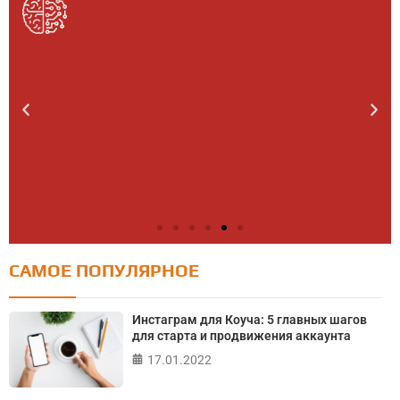
САМОЕ ПОПУЛЯРНОЕ
Тест: Насколько вы счастливы?
Тест на уровень счастья поможет определить ваше
Инстаграм для Коуча: 5 главных шагов
текущее состояние
для старта и продвижения аккаунта
17.01.2022
ПРОЙТИ ТЕСТ