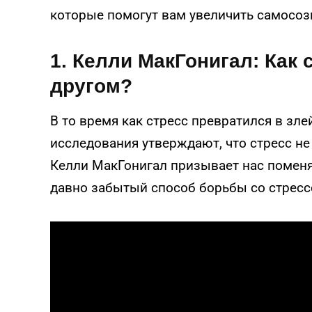
которые помогут вам увеличить самосоз
1. Келли МакГонигал: Как 
другом?
В то время как стресс превратился в зл
исследования утверждают, что стресс не 
Келли МакГонигал призывает нас поменя
давно забытый способ борьбы со стрес