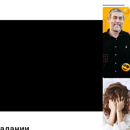
радании