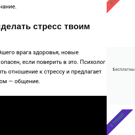
нание.
сделать стресс твоим
ейшего врага здоровья, новые
опасен, если поверить в это. Психолог
Бесплатны
ть отношение к стрессу и предлагает
сом — общение.
В ТРЕНДЕ