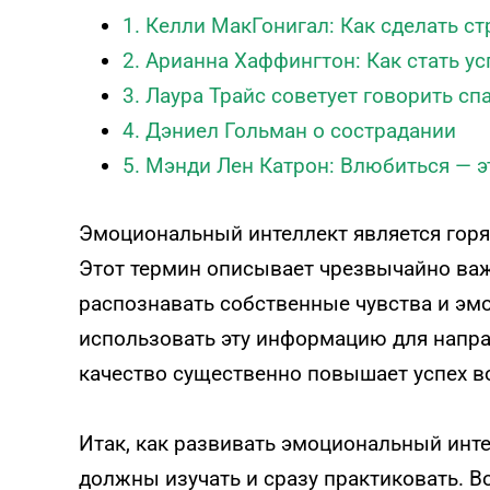
1. Келли МакГонигал: Как сделать с
2. Арианна Хаффингтон: Как стать 
3. Лаура Трайс советует говорить сп
4. Дэниел Гольман о сострадании
5. Мэнди Лен Катрон: Влюбиться — э
Эмоциональный интеллект является горя
Этот термин описывает чрезвычайно важ
распознавать собственные чувства и эм
использовать эту информацию для напр
качество существенно повышает успех в
Итак, как развивать эмоциональный инт
должны изучать и сразу практиковать. В