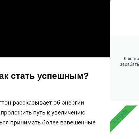
Как ст
зарабаты
Как стать успешным?
гтон рассказывает об энергии
В ТРЕНДЕ
 проложить путь к увеличению
иться принимать более взвешенные