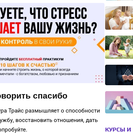
говорить спасибо
аура Трайс размышляет о способности
ужбу, восстановить отношения, дать
КУРСЫ И
опробуйте.