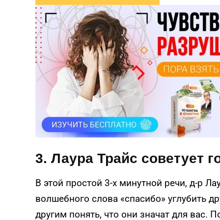
3. Лаура Трайс советует 
В этой простой 3-х минутной речи, д-р Л
волшебного слова «спасибо» углубить др
другим понять, что они значат для вас. П