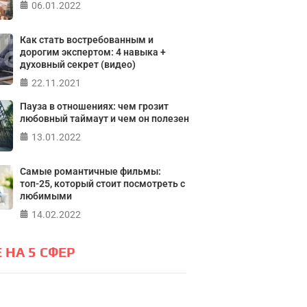
06.01.2022
ПР
Как стать востребованным и
дорогим экспертом: 4 навыка +
духовный секрет (видео)
22.11.2021
Пауза в отношениях: чем грозит
любовный таймаут и чем он полезен
13.01.2022
Самые романтичные фильмы:
топ-25, который стоит посмотреть с
любимыми
14.02.2022
 НА 5 СФЕР