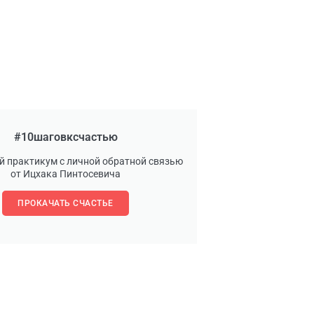
#10шаговксчастью
й практикум с личной обратной связью
от Ицхака Пинтосевича
ПРОКАЧАТЬ СЧАСТЬЕ