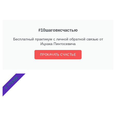
#10шаговксчастью
Бесплатный практикум с личной обратной связью от
Ицхака Пинтосевича
ПРОКАЧАТЬ СЧАСТЬЕ
В ТРЕНДЕ