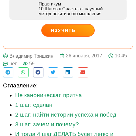
Практикум
10 Шагов к Счастью
- научный
метод позитивного мышления
ИЗУЧИТЬ
ДЕЙСТВУЙ
26 января, 2017
10:45
Владимир Тришкин
нет
59
Оглавление:
Не каноническая притча
1 шаг: сделан
2 шаг: найти истории успеха и побед
3 шаг: зачем и почему?
И тогда 4 шаг ДЕЛАТЬ будет легко и