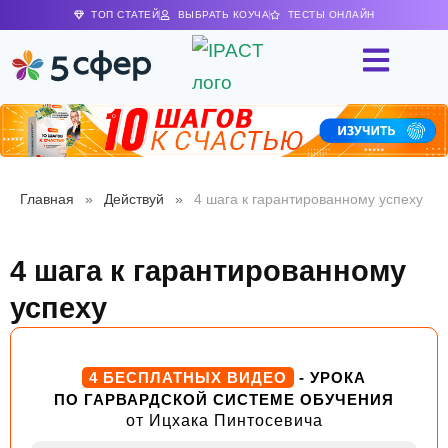
ТОП СТАТЕЙ
ВЫБРАТЬ КОУЧА
ТЕСТЫ ОНЛАЙН
Главная
»
Действуй
»
4 шага к гарантированному успеху
4 шага к гарантированному
успеху
4 БЕСПЛАТНЫХ ВИДЕО
- УРОКА
ПО ГАРВАРДСКОЙ СИСТЕМЕ ОБУЧЕНИЯ
от Ицхака Пинтосевича