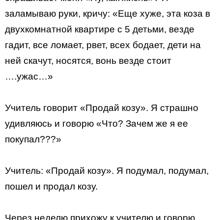
заламываю руки, кричу: «Еще хуже, эта коза в
двухкомнатной квартире с 5 детьми, везде
гадит, все ломает, рвет, всех бодает, дети на
ней скачут, носятся, вонь везде стоит
….ужас…»
Учитель говорит «Продай козу». Я страшно
удивляюсь и говорю «Что? Зачем же я ее
покупал???»
Учитель: «Продай козу». Я подумал, подумал,
пошел и продал козу.
Через неделю прихожу к учителю и говорю