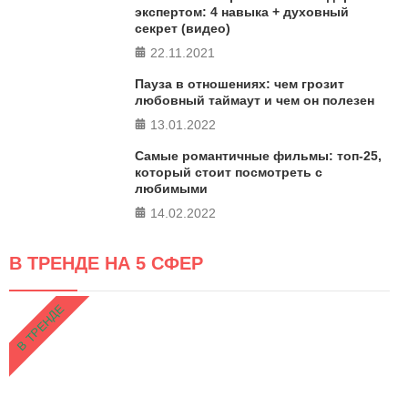
экспертом: 4 навыка + духовный
секрет (видео)
22.11.2021
Пауза в отношениях: чем грозит
любовный таймаут и чем он полезен
13.01.2022
Самые романтичные фильмы: топ-25,
который стоит посмотреть с
любимыми
14.02.2022
В ТРЕНДЕ НА 5 СФЕР
В ТРЕНДЕ