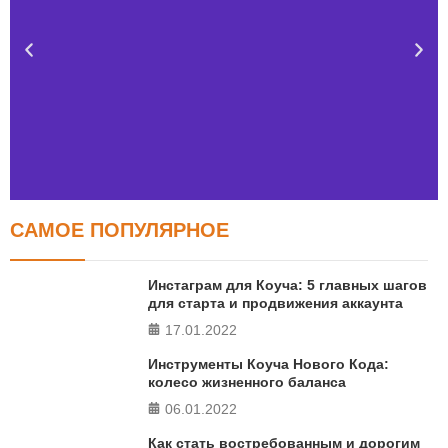
САМОЕ ПОПУЛЯРНОЕ
Тест FERMI
FERMI - современная методика оценки уровня счастья
Инстаграм для Коуча: 5 главных шагов
в 5 главных сферах
для старта и продвижения аккаунта
17.01.2022
ПРОЙТИ ТЕСТ
Инструменты Коуча Нового Кода:
колесо жизненного баланса
06.01.2022
Как стать востребованным и дорогим