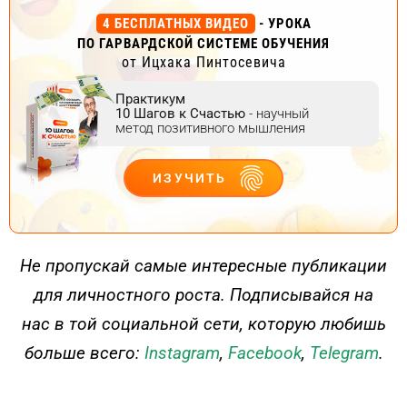
4 БЕСПЛАТНЫХ ВИДЕО
- УРОКА
ПО ГАРВАРДСКОЙ СИСТЕМЕ ОБУЧЕНИЯ
от Ицхака Пинтосевича
Практикум
10 Шагов к Счастью
- научный
метод позитивного мышления
ИЗУЧИТЬ
ДЕЙСТВУЙ
Не пропускай самые интересные публикации
для личностного роста. Подписывайся на
нас в той социальной сети, которую любишь
больше всего:
Instagram
,
Facebook
,
Telegram
.