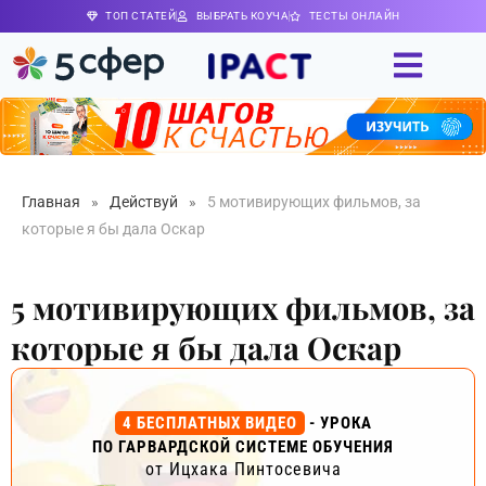
ТОП СТАТЕЙ
ВЫБРАТЬ КОУЧА
ТЕСТЫ ОНЛАЙН
Главная
»
Действуй
»
5 мотивирующих фильмов, за
которые я бы дала Оскар
5 мотивирующих фильмов, за
которые я бы дала Оскар
4 БЕСПЛАТНЫХ ВИДЕО
- УРОКА
ПО ГАРВАРДСКОЙ СИСТЕМЕ ОБУЧЕНИЯ
от Ицхака Пинтосевича