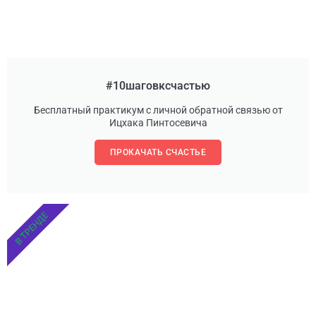
#10шаговксчастью
Бесплатный практикум с личной обратной связью от
Ицхака Пинтосевича
ПРОКАЧАТЬ СЧАСТЬЕ
В ТРЕНДЕ