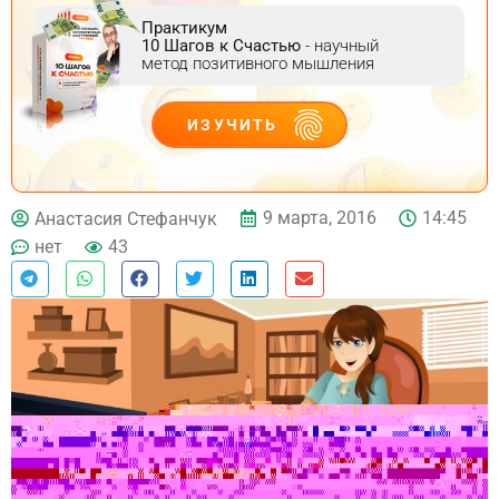
Практикум
10 Шагов к Счастью
- научный
метод позитивного мышления
ИЗУЧИТЬ
ДЕЙСТВУЙ
9 марта, 2016
14:45
Анастасия Стефанчук
нет
43