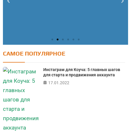
САМОЕ ПОПУЛЯРНОЕ
Тест: Как я контролирую свою жизнь?
Онлайн тест на основе шкалы локуса контроля
Инстаграм для Коуча: 5 главных шагов
Джулиана Роттера
для старта и продвижения аккаунта
17.01.2022
ПРОЙТИ ТЕСТ