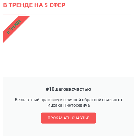
В ТРЕНДЕ НА 5 СФЕР
В ТРЕНДЕ
#10шаговксчастью
Бесплатный практикум с личной обратной связью от
Ицхака Пинтосевича
ПРОКАЧАТЬ СЧАСТЬЕ