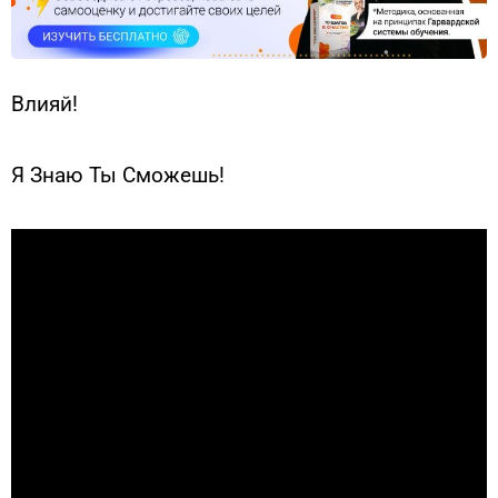
Влияй!
Я Знаю Ты Сможешь!