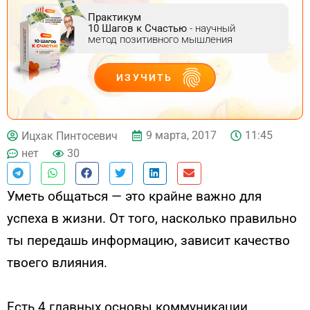
Практикум
10 Шагов к Счастью
- научный
метод позитивного мышления
ИЗУЧИТЬ
ДЕЙСТВУЙ
9 марта, 2017
11:45
Ицхак Пинтосевич
нет
30
Уметь общаться — это крайне важно для
успеха в жизни. От того, насколько правильно
ты передашь информацию, зависит качество
твоего влияния.
Есть 4 главных основы коммуникации,