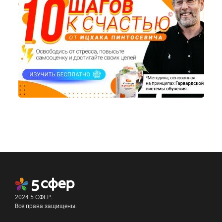
2024 5 СФЕР.
Все права защищены.