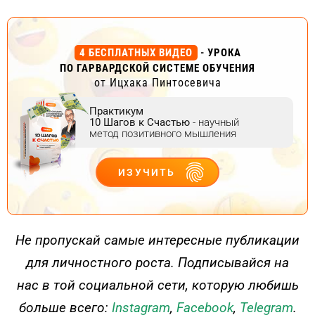
4 БЕСПЛАТНЫХ ВИДЕО
- УРОКА
ПО ГАРВАРДСКОЙ СИСТЕМЕ ОБУЧЕНИЯ
от Ицхака Пинтосевича
Практикум
10 Шагов к Счастью
- научный
метод позитивного мышления
ИЗУЧИТЬ
ДЕЙСТВУЙ
Не пропускай самые интересные публикации
для личностного роста. Подписывайся на
нас в той социальной сети, которую любишь
больше всего:
Instagram
,
Facebook
,
Telegram
.