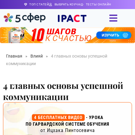
ТОП СТАТЕЙ
ВЫБРАТЬ КОУЧА
ТЕСТЫ ОНЛАЙН
Главная
»
Влияй
»
4 главных основы успешной
коммуникации
4 главных основы успешной
коммуникации
4 БЕСПЛАТНЫХ ВИДЕО
- УРОКА
ПО ГАРВАРДСКОЙ СИСТЕМЕ ОБУЧЕНИЯ
от Ицхака Пинтосевича