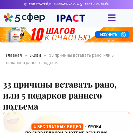
ТОП СТАТЕЙ
ВЫБРАТЬ КОУЧА
ТЕСТЫ ОНЛАЙН
Главная
»
Живи
»
33 причины вставать рано, или 5
подарков раннего подъема
33 причины вставать рано,
или 5 подарков раннего
подъема
4 БЕСПЛАТНЫХ ВИДЕО
- УРОКА