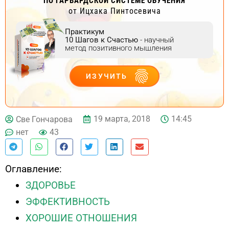
ПО ГАРВАРДСКОЙ СИСТЕМЕ ОБУЧЕНИЯ
от Ицхака Пинтосевича
Практикум
10 Шагов к Счастью
- научный
метод позитивного мышления
ИЗУЧИТЬ
ДЕЙСТВУЙ
19 марта, 2018
14:45
Све Гончарова
нет
43
Оглавление:
ЗДОРОВЬЕ
ЭФФЕКТИВНОСТЬ
ХОРОШИЕ ОТНОШЕНИЯ