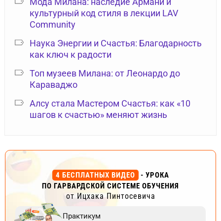
Мода Милана: наследие Армани и
культурный код стиля в лекции LAV
Community
Наука Энергии и Счастья: Благодарность
как ключ к радости
Топ музеев Милана: от Леонардо до
Караваджо
Алсу стала Мастером Счастья: как «10
шагов к счастью» меняют жизнь
4 БЕСПЛАТНЫХ ВИДЕО
- УРОКА
ПО ГАРВАРДСКОЙ СИСТЕМЕ ОБУЧЕНИЯ
от Ицхака Пинтосевича
Практикум