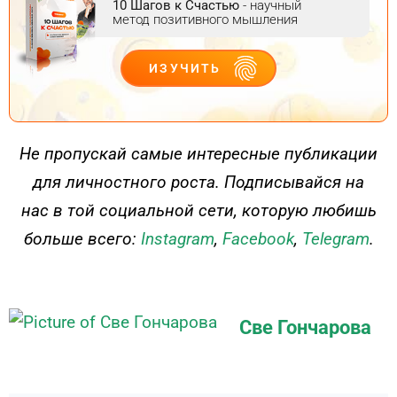
10 Шагов к Счастью
- научный
метод позитивного мышления
ИЗУЧИТЬ
ДЕЙСТВУЙ
Не пропускай самые интересные публикации
для личностного роста. Подписывайся на
нас в той социальной сети, которую любишь
больше всего:
Instagram
,
Facebook
,
Telegram
.
Све Гончарова