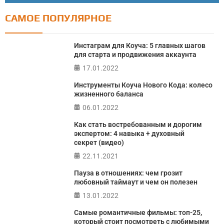
САМОЕ ПОПУЛЯРНОЕ
Тест: Как я контролирую свою жизнь?
Онлайн тест на основе шкалы локуса контроля
Инстаграм для Коуча: 5 главных шагов
Джулиана Роттера
для старта и продвижения аккаунта
17.01.2022
ПРОЙТИ ТЕСТ
Инструменты Коуча Нового Кода: колесо
жизненного баланса
06.01.2022
Как стать востребованным и дорогим
экспертом: 4 навыка + духовный
секрет (видео)
22.11.2021
Пауза в отношениях: чем грозит
любовный таймаут и чем он полезен
13.01.2022
Самые романтичные фильмы: топ-25,
который стоит посмотреть с любимыми