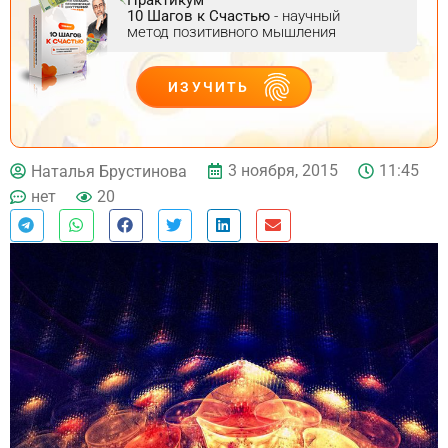
10 Шагов к Счастью
- научный
метод позитивного мышления
ИЗУЧИТЬ
ДЕЙСТВУЙ
3 ноября, 2015
11:45
Наталья Брустинова
нет
20