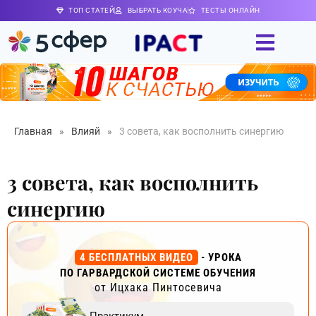
ТОП СТАТЕЙ
ВЫБРАТЬ КОУЧА
ТЕСТЫ ОНЛАЙН
Главная
»
Влияй
»
3 совета, как восполнить синергию
3 совета, как восполнить
синергию
4 БЕСПЛАТНЫХ ВИДЕО
- УРОКА
ПО ГАРВАРДСКОЙ СИСТЕМЕ ОБУЧЕНИЯ
от Ицхака Пинтосевича
Практикум