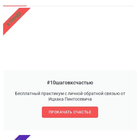
В ТРЕНДЕ
#10шаговксчастью
Бесплатный практикум с личной обратной связью от
Ицхака Пинтосевича
ПРОКАЧАТЬ СЧАСТЬЕ