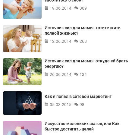
заботиться о себе?
19.06.2014
309
Источник сил для мамы: хотите жить
полной жизнью?
12.06.2014
268
Источник сил для мамы: откуда ей брать
энергию?
26.06.2014
134
Как я попал в сетевой маркетинг
05.03.2015
98
Искусство маленьких шагов, или Как
быстро достигать целей