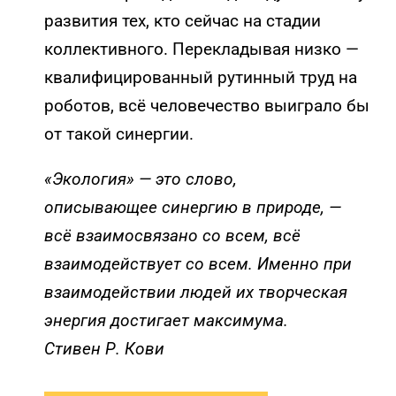
развития тех, кто сейчас на стадии
коллективного. Перекладывая низко —
квалифицированный рутинный труд на
роботов, всё человечество выиграло бы
от такой синергии.
«Экология» — это слово,
описывающее синергию в природе, —
всё взаимосвязано со всем, всё
взаимодействует со всем. Именно при
взаимодействии людей их творческая
энергия достигает максимума.
Стивен Р. Кови