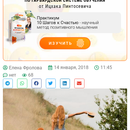
ПО ГАРВАРДСКОЙ СИСТЕМЕ ОБУЧЕНИЯ
от Ицхака Пинтосевича
Практикум
10 Шагов к Счастью
- научный
метод позитивного мышления
ИЗУЧИТЬ
ДЕЙСТВУЙ
14 января, 2018
11:45
Елена Фролова
нет
68