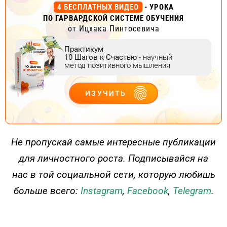
4 БЕСПЛАТНЫХ ВИДЕО
- УРОКА
ПО ГАРВАРДСКОЙ СИСТЕМЕ ОБУЧЕНИЯ
от Ицхака Пинтосевича
Практикум
10 Шагов к Счастью
- научный
метод позитивного мышления
ИЗУЧИТЬ
ДЕЙСТВУЙ
Не пропускай самые интересные публикации
для личностного роста. Подписывайся на
нас в той социальной сети, которую любишь
больше всего:
Instagram
,
Facebook
,
Telegram
.