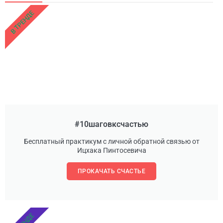
В ТРЕНДЕ
#10шаговксчастью
Бесплатный практикум с личной обратной связью от
Ицхака Пинтосевича
ПРОКАЧАТЬ СЧАСТЬЕ