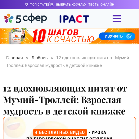
ТОП СТАТЕЙ
ВЫБРАТЬ КОУЧА
ТЕСТЫ ОНЛАЙН
Главная
»
Любовь
»
12 вдохновляющих цитат от Мумий-
Троллей: Взрослая мудрость в детской книжке
12 вдохновляющих цитат от
Мумий-Троллей: Взрослая
мудрость в детской книжке
4 БЕСПЛАТНЫХ ВИДЕО
- УРОКА