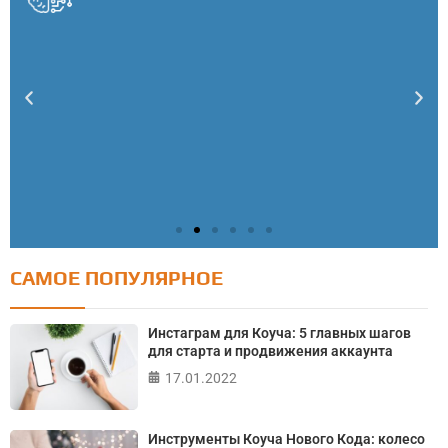
САМОЕ ПОПУЛЯРНОЕ
Тест: Как я контролирую свою жизнь?
Онлайн тест на основе шкалы локуса контроля
Инстаграм для Коуча: 5 главных шагов
Джулиана Роттера
для старта и продвижения аккаунта
17.01.2022
ПРОЙТИ ТЕСТ
Инструменты Коуча Нового Кода: колесо