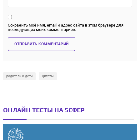
Сохранить моё имя, email и адрес сайта в этом браузере для
последующих моих комментариев.
родители и дети
цитаты
ОНЛАЙН ТЕСТЫ НА 5СФЕР