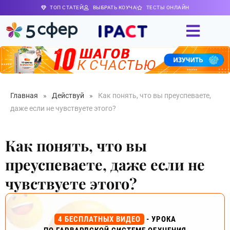
ТОП СТАТЕЙ
ВЫБРАТЬ КОУЧА
ТЕСТЫ ОНЛАЙН
Главная
»
Действуй
»
Как понять, что вы преуспеваете,
даже если не чувствуете этого?
Как понять, что вы
преуспеваете, даже если не
чувствуете этого?
4 БЕСПЛАТНЫХ ВИДЕО
- УРОКА