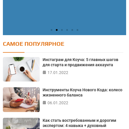
САМОЕ ПОПУЛЯРНОЕ
Тест: Как я контролирую свою жизнь?
Онлайн тест на основе шкалы локуса контроля
Инстаграм для Коуча: 5 главных шагов
Джулиана Роттера
для старта и продвижения аккаунта
17.01.2022
ПРОЙТИ ТЕСТ
Инструменты Коуча Нового Кода: колесо
жизненного баланса
06.01.2022
Как стать востребованным и дорогим
экспертом: 4 навыка + духовный