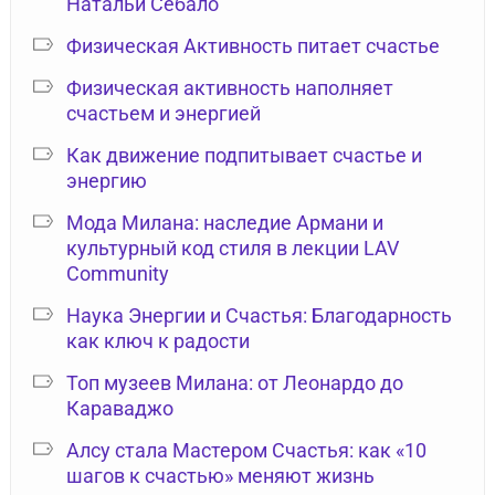
Натальи Себало
Физическая Активность питает счастье
Физическая активность наполняет
счастьем и энергией
Как движение подпитывает счастье и
энергию
Мода Милана: наследие Армани и
культурный код стиля в лекции LAV
Community
Наука Энергии и Счастья: Благодарность
как ключ к радости
Топ музеев Милана: от Леонардо до
Караваджо
Алсу стала Мастером Счастья: как «10
шагов к счастью» меняют жизнь