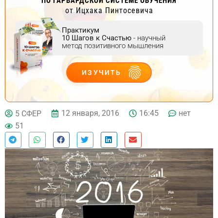
ПО ГАРВАРДСКОЙ СИСТЕМЕ ОБУЧЕНИЯ
от Ицхака Пинтосевича
Практикум
10 Шагов к Счастью
- научный
метод позитивного мышления
ИЗУЧИТЬ
ДЕЙСТВУЙ
12 января, 2016
16:45
нет
5 СФЕР
51