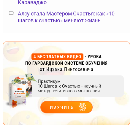
Караваджо
Алсу стала Мастером Счастья: как «10
шагов к счастью» меняют жизнь
4 БЕСПЛАТНЫХ ВИДЕО
- УРОКА
ПО ГАРВАРДСКОЙ СИСТЕМЕ ОБУЧЕНИЯ
от Ицхака Пинтосевича
Практикум
10 Шагов к Счастью
- научный
метод позитивного мышления
ИЗУЧИТЬ
ДЕЙСТВУЙ