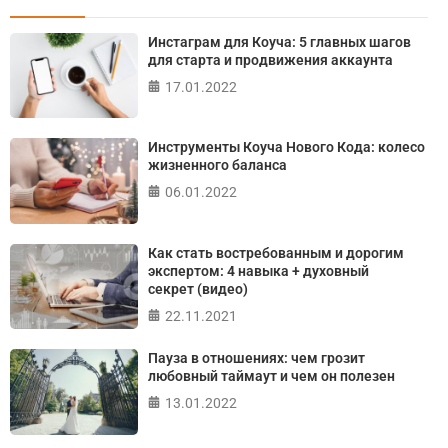
Онлайн тест на основе шкалы локуса контроля
Инстаграм для Коуча: 5 главных шагов
Джулиана Роттера
для старта и продвижения аккаунта
17.01.2022
ПРОЙТИ ТЕСТ
Инструменты Коуча Нового Кода: колесо
жизненного баланса
06.01.2022
Как стать востребованным и дорогим
экспертом: 4 навыка + духовный
секрет (видео)
22.11.2021
Пауза в отношениях: чем грозит
любовный таймаут и чем он полезен
13.01.2022