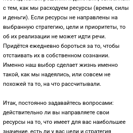
с тем, как мы расходуем ресурсы (время, силы
и деньги). Если ресурсы не направлены на
выбранную стратегию, цели и приоритеты, то
об их реализации не может идти речи.
Придётся ежедневно бороться за то, чтобы
отстаивать их в собственном сознании.
Именно наш выбор сделает жизнь именно
такой, как мы надеялись, или совсем не
похожей та то, на что рассчитывали.
Итак, постоянно задавайтесь вопросами:
действительно ли вы направляете свои
ресурсы на то, что имеет для вас наибольшее
значение, есть ли у вас цели и стратегия