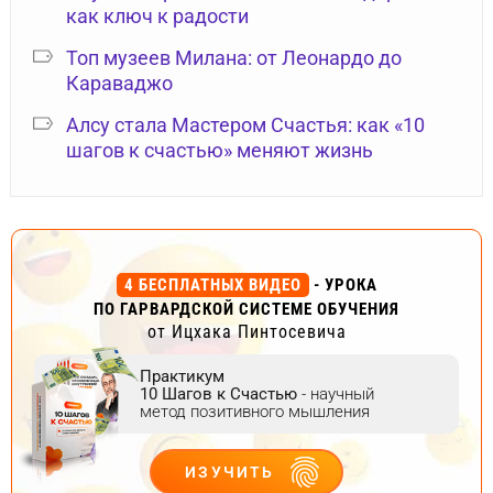
как ключ к радости
Топ музеев Милана: от Леонардо до
Караваджо
Алсу стала Мастером Счастья: как «10
шагов к счастью» меняют жизнь
4 БЕСПЛАТНЫХ ВИДЕО
- УРОКА
ПО ГАРВАРДСКОЙ СИСТЕМЕ ОБУЧЕНИЯ
от Ицхака Пинтосевича
Практикум
10 Шагов к Счастью
- научный
метод позитивного мышления
ИЗУЧИТЬ