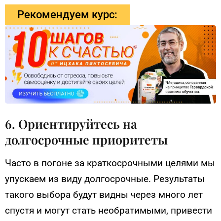
Рекомендуем курс:
6. Ориентируйтесь на
долгосрочные приоритеты
Часто в погоне за краткосрочными целями мы
упускаем из виду долгосрочные. Результаты
такого выбора будут видны через много лет
спустя и могут стать необратимыми, привести