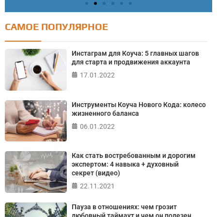
САМОЕ ПОПУЛЯРНОЕ
Тест: Как я контролирую свою жизнь?
Онлайн тест на основе шкалы локуса контроля
Инстаграм для Коуча: 5 главных шагов
Джулиана Роттера
для старта и продвижения аккаунта
17.01.2022
ПРОЙТИ ТЕСТ
Инструменты Коуча Нового Кода: колесо
жизненного баланса
06.01.2022
Как стать востребованным и дорогим
экспертом: 4 навыка + духовный
секрет (видео)
22.11.2021
Пауза в отношениях: чем грозит
любовный таймаут и чем он полезен