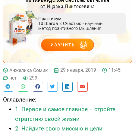
ПО ГАРВАРДСКОЙ СИСТЕМЕ ОБУЧЕНИЯ
от Ицхака Пинтосевича
Практикум
10 Шагов к Счастью
- научный
метод позитивного мышления
ИЗУЧИТЬ
ДЕЙСТВУЙ
29 января, 2019
11:45
Анжелика Сомик
нет
299
Оглавление:
1. Первое и самое главное – стройте
стратегию своей жизни
2. Найдите свою миссию и цели