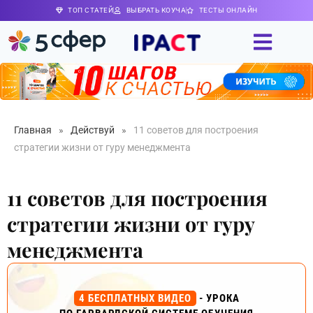
ТОП СТАТЕЙ
ВЫБРАТЬ КОУЧА
ТЕСТЫ ОНЛАЙН
Главная
»
Действуй
»
11 советов для построения
стратегии жизни от гуру менеджмента
11 советов для построения
стратегии жизни от гуру
менеджмента
4 БЕСПЛАТНЫХ ВИДЕО
- УРОКА