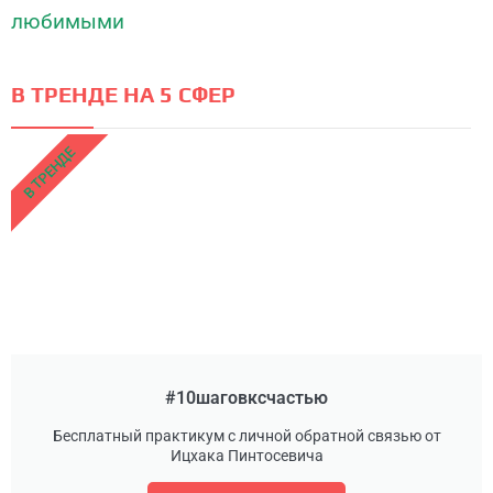
В ТРЕНДЕ НА 5 СФЕР
В ТРЕНДЕ
#10шаговксчастью
Бесплатный практикум с личной обратной связью от
Ицхака Пинтосевича