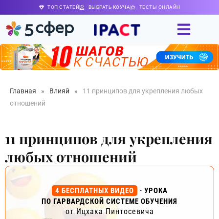
ТОП СТАТЕЙ
ВЫБРАТЬ КОУЧА
ТЕСТЫ ОНЛАЙН
Главная
»
Влияй
»
11 принципов для укрепления любых
отношений
11 принципов для укрепления
любых отношений
4 БЕСПЛАТНЫХ ВИДЕО
- УРОКА
ПО ГАРВАРДСКОЙ СИСТЕМЕ ОБУЧЕНИЯ
от Ицхака Пинтосевича