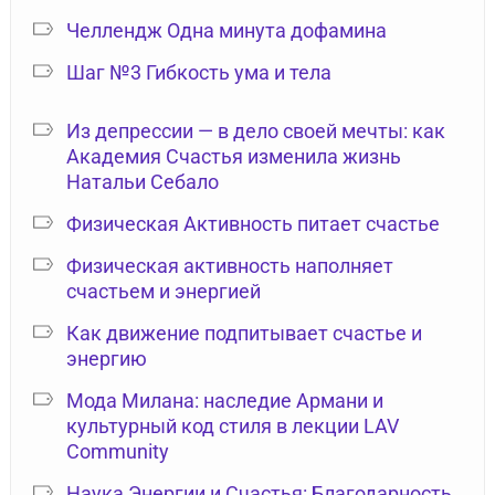
Челлендж Одна минута дофамина
Шаг №3 Гибкость ума и тела
Из депрессии — в дело своей мечты: как
Академия Счастья изменила жизнь
Натальи Себало
Физическая Активность питает счастье
Физическая активность наполняет
счастьем и энергией
Как движение подпитывает счастье и
энергию
Мода Милана: наследие Армани и
культурный код стиля в лекции LAV
Community
Наука Энергии и Счастья: Благодарность