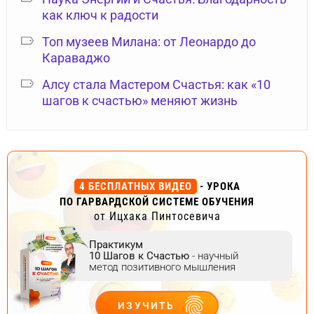
как ключ к радости
Топ музеев Милана: от Леонардо до
Караваджо
Алсу стала Мастером Счастья: как «10
шагов к счастью» меняют жизнь
4 БЕСПЛАТНЫХ ВИДЕО
- УРОКА
ПО ГАРВАРДСКОЙ СИСТЕМЕ ОБУЧЕНИЯ
от Ицхака Пинтосевича
Практикум
10 Шагов к Счастью
- научный
метод позитивного мышления
ИЗУЧИТЬ