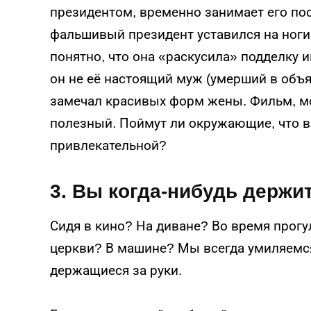
президентом, временно занимает его пост
фальшивый президент уставился на ноги
понятно, что она «раскусила» подделку и
он не её настоящий муж (умерший в объ
замечал красивых форм жены. Фильм, мож
полезный. Поймут ли окружающие, что в
привлекательной?
3. Вы когда-нибудь держит
Сидя в кино? На диване? Во время прогу
церкви? В машине? Мы всегда умиляемс
держащиеся за руки.