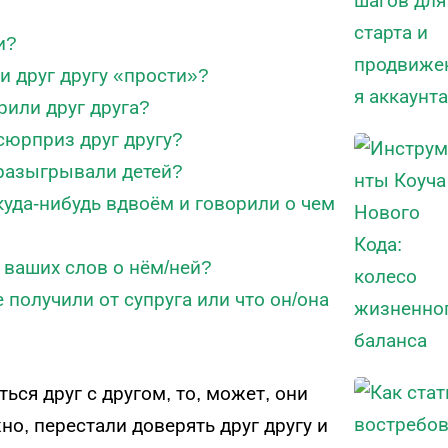
и?
и друг другу «прости»?
рили друг друга?
 сюрприз друг другу?
 разыгрывали детей?
куда-нибудь вдвоём и говорили о чем
з ваших слов о нём/ней?
е получили от супруга или что он/она
ься друг с другом, то, может, они
о, перестали доверять друг другу и