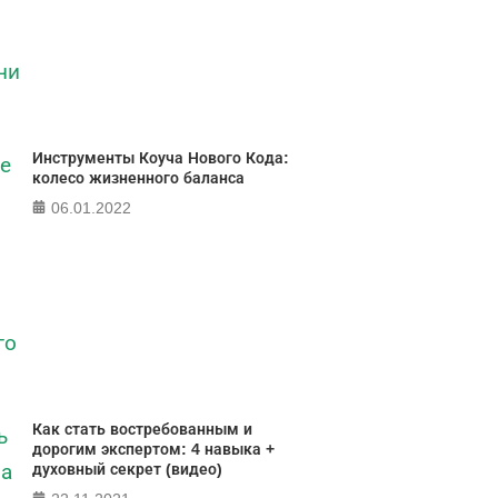
ПР
Инструменты Коуча Нового Кода:
колесо жизненного баланса
06.01.2022
Как стать востребованным и
дорогим экспертом: 4 навыка +
духовный секрет (видео)