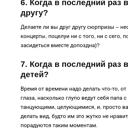
6. Когда в последний раз
другу?
Делаете ли вы друг другу сюрпризы – не
концерты, поцелуи ни с того, ни с сего, 
засидеться вместе допоздна)?
7. Когда в последний раз
детей?
Время от времени надо делать что-то, от
глаза, насколько глупо ведут себя папа 
танцующими, целующимися, и, просто ва
делать вид, будто им это жутко не нрави
порадуются таким моментам.