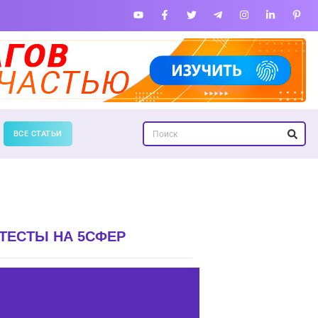
ВСЕ СТАТЬИ
ТЕСТЫ НА 5СФЕР