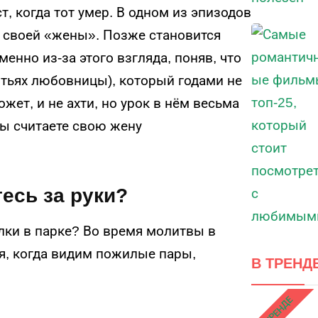
, когда тот умер. В одном из эпизодов
 своей «жены». Позже становится
менно из-за этого взгляда, поняв, что
ятьях любовницы), который годами не
ет, и не ахти, но урок в нём весьма
ы считаете свою жену
есь за руки?
лки в парке? Во время молитвы в
я, когда видим пожилые пары,
В ТРЕНД
В ТРЕНДЕ