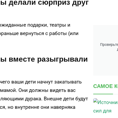
 вы делали сюрприз друг
ожиданные подарки, театры и
пораньше вернуться с работы (или
Проверьте
 вы вместе разыгрывали
 чего ваши дети начнут закатывать
САМОЕ 
с мамой. Они должны видеть вас
ляющими дурака. Внешне дети будут
тся, но внутренне они наверняка