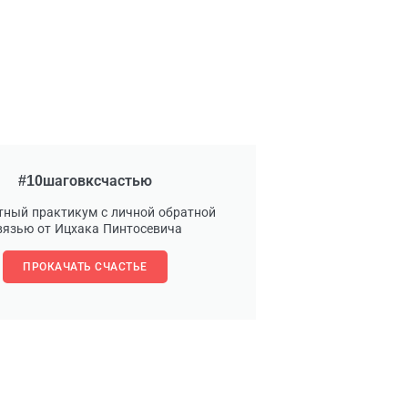
#10шаговксчастью
тный практикум с личной обратной
вязью от Ицхака Пинтосевича
ПРОКАЧАТЬ СЧАСТЬЕ