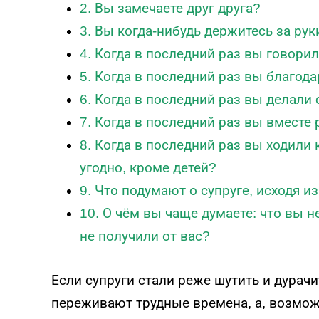
2. Вы замечаете друг друга?
3. Вы когда-нибудь держитесь за рук
4. Когда в последний раз вы говорил
5. Когда в последний раз вы благода
6. Когда в последний раз вы делали
7. Когда в последний раз вы вместе
8. Когда в последний раз вы ходили 
угодно, кроме детей?
9. Что подумают о супруге, исходя и
10. О чём вы чаще думаете: что вы н
не получили от вас?
Если супруги стали реже шутить и дурачит
переживают трудные времена, а, возможн