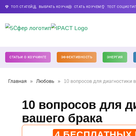
ТОП СТАТЕЙ
ВЫБРАТЬ КОУЧА
СТАТЬ КОУЧЕМ
ТЕСТ СОЦИОТИ
СТАТЬИ О КОУЧИНГЕ
ЭФФЕКТИВНОСТЬ
ЭНЕРГИЯ
Главная
»
Любовь
»
10 вопросов для диагностики 
10 вопросов для д
вашего брака
4 БЕСПЛАТНЫХ