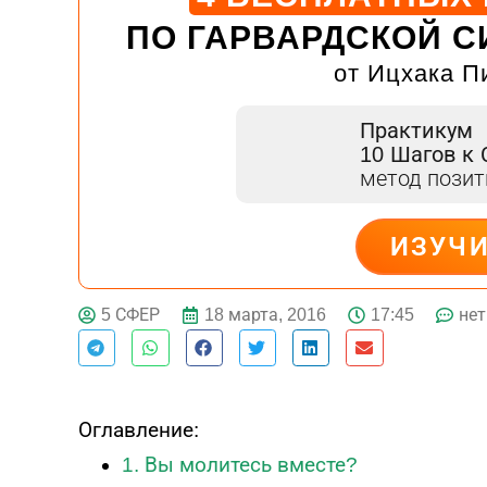
ПО ГАРВАРДСКОЙ С
от Ицхака П
Практикум
10 Шагов к
метод пози
ИЗУЧ
ДЕЙСТВУЙ
18 марта, 2016
17:45
нет
5 СФЕР
Оглавление:
1. Вы молитесь вместе?