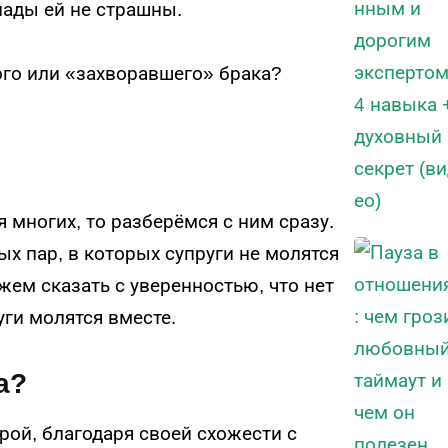
лады ей не страшны.
го или «захворавшего» брака?
 многих, то разберёмся с ним сразу.
ых пар, в которых супруги не молятся
ожем сказать с уверенностью, что нет
уги молятся вместе.
а?
рой, благодаря своей схожести с