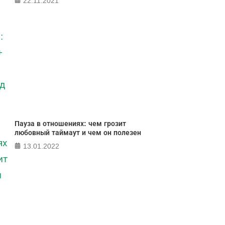
22.11.2021
Пауза в отношениях: чем грозит
любовный таймаут и чем он полезен
13.01.2022