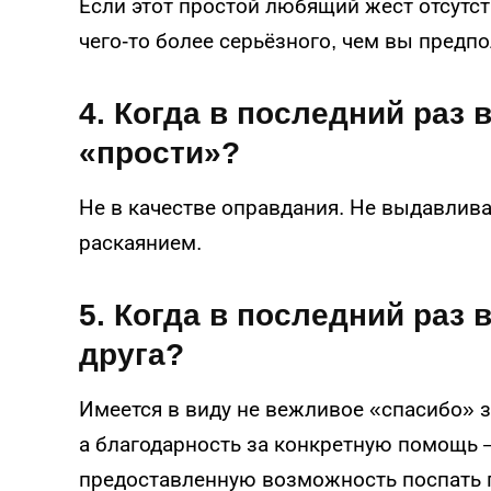
Если этот простой любящий жест отсутств
чего-то более серьёзного, чем вы предпо
4. Когда в последний раз 
«прости»?
Не в качестве оправдания. Не выдавливая
раскаянием.
5. Когда в последний раз
друга?
Имеется в виду не вежливое «спасибо» за
а благодарность за конкретную помощь –
предоставленную возможность поспать п