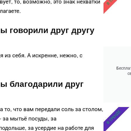
ует, то, возможно, это знак нехватки
лагаете.
вы говорили друг другу
 из себя. А искренне, нежно, с
Беспла
с
 вы благодарили друг
 то, что вам передали соль за столом,
В ТРЕНДЕ
 за мытьё посуды, за
одольше, за усердие на работе для