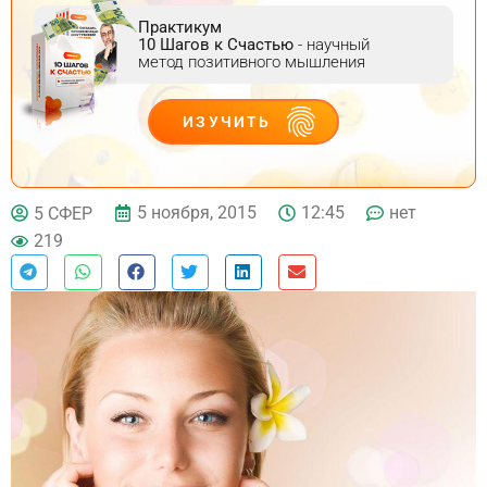
Практикум
10 Шагов к Счастью
- научный
метод позитивного мышления
ИЗУЧИТЬ
ДЕЙСТВУЙ
5 ноября, 2015
12:45
нет
5 СФЕР
219