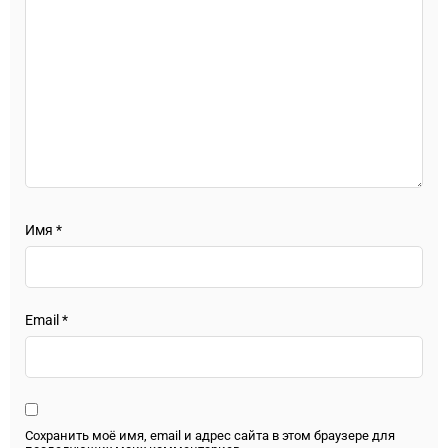
Имя
*
Email
*
Сохранить моё имя, email и адрес сайта в этом браузере для