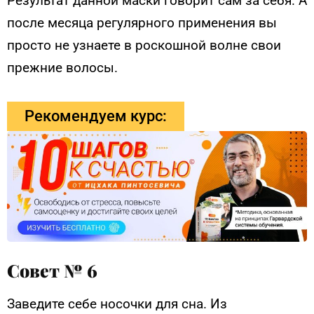
Результат данной маски говорит сам за себя. А
после месяца регулярного применения вы
просто не узнаете в роскошной волне свои
прежние волосы.
Рекомендуем курс:
Совет № 6
Заведите себе носочки для сна. Из