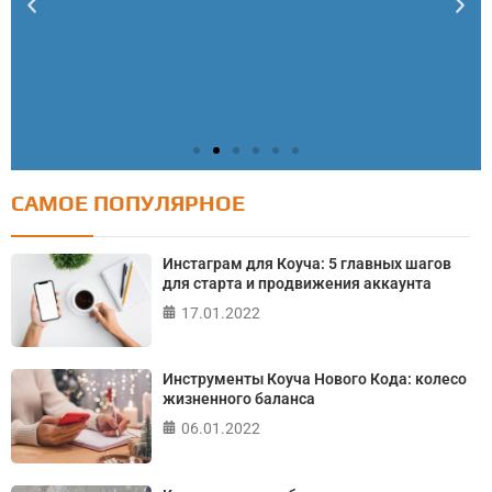
САМОЕ ПОПУЛЯРНОЕ
Тест: Как я контролирую свою жизнь?
Онлайн тест на основе шкалы локуса контроля
Инстаграм для Коуча: 5 главных шагов
Джулиана Роттера
для старта и продвижения аккаунта
17.01.2022
ПРОЙТИ ТЕСТ
Инструменты Коуча Нового Кода: колесо
жизненного баланса
06.01.2022