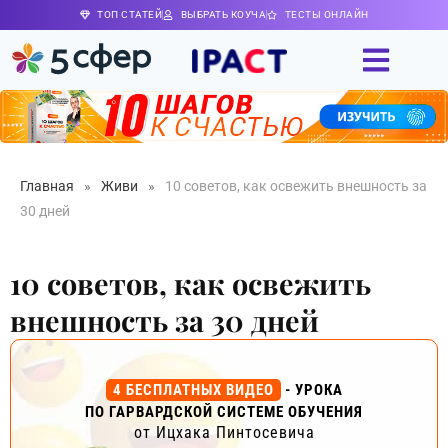
ТОП СТАТЕЙ
ВЫБРАТЬ КОУЧА
ТЕСТЫ ОНЛАЙН
Главная
»
Живи
»
10 советов, как освежить внешность за
30 дней
10 советов, как освежить
внешность за 30 дней
4 БЕСПЛАТНЫХ ВИДЕО
- УРОКА
ПО ГАРВАРДСКОЙ СИСТЕМЕ ОБУЧЕНИЯ
от Ицхака Пинтосевича