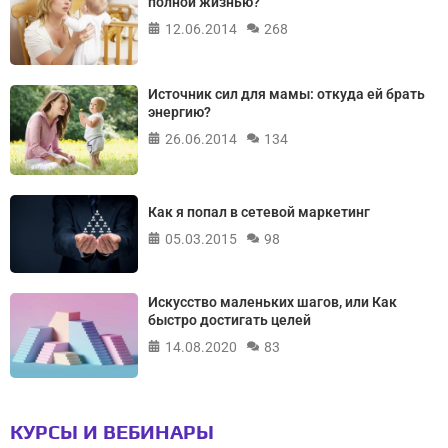
полной жизнью?
12.06.2014
268
Источник сил для мамы: откуда ей брать
энергию?
26.06.2014
134
Как я попал в сетевой маркетинг
05.03.2015
98
Искусство маленьких шагов, или Как
быстро достигать целей
14.08.2020
83
КУРСЫ И ВЕБИНАРЫ