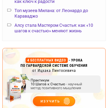
как ключ к радости
Топ музеев Милана: от Леонардо до
Караваджо
Алсу стала Мастером Счастья: как «10
шагов к счастью» меняют жизнь
4 БЕСПЛАТНЫХ ВИДЕО
- УРОКА
ПО ГАРВАРДСКОЙ СИСТЕМЕ ОБУЧЕНИЯ
от Ицхака Пинтосевича
Практикум
10 Шагов к Счастью
- научный
метод позитивного мышления
ИЗУЧИТЬ