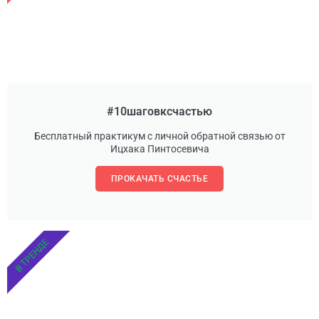
#10шаговксчастью
Бесплатный практикум с личной обратной связью от
Ицхака Пинтосевича
ПРОКАЧАТЬ СЧАСТЬЕ
В ТРЕНДЕ