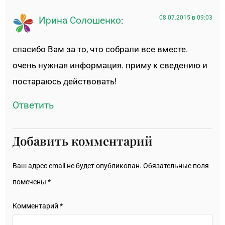
08.07.2015 в 09:03
Ирина Солошенко
:
спасибо Вам за то, что собрали все вместе.
очень нужная информация. приму к сведению и
постараюсь действовать!
Ответить
Добавить комментарий
Ваш адрес email не будет опубликован.
Обязательные поля
помечены
*
Комментарий
*