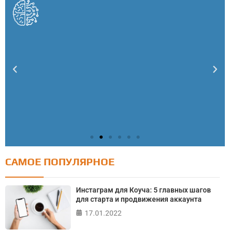
САМОЕ ПОПУЛЯРНОЕ
Тест: Как я контролирую свою жизнь?
Онлайн тест на основе шкалы локуса контроля
Инстаграм для Коуча: 5 главных шагов
Джулиана Роттера
для старта и продвижения аккаунта
17.01.2022
ПРОЙТИ ТЕСТ