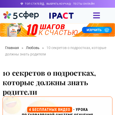
ТОП СТАТЕЙ
ВЫБРАТЬ КОУЧА
ТЕСТЫ ОНЛАЙН
Главная
»
Любовь
»
10 секретов о подростках, которые
должны знать родители
10 секретов о подростках,
которые должны знать
родители
4 БЕСПЛАТНЫХ ВИДЕО
- УРОКА