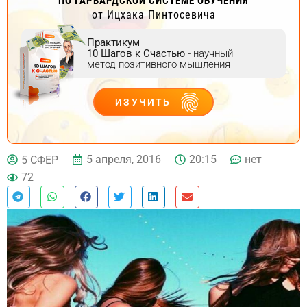
ПО ГАРВАРДСКОЙ СИСТЕМЕ ОБУЧЕНИЯ
от Ицхака Пинтосевича
Практикум
10 Шагов к Счастью
- научный
метод позитивного мышления
ИЗУЧИТЬ
ДЕЙСТВУЙ
5 апреля, 2016
20:15
нет
5 СФЕР
72