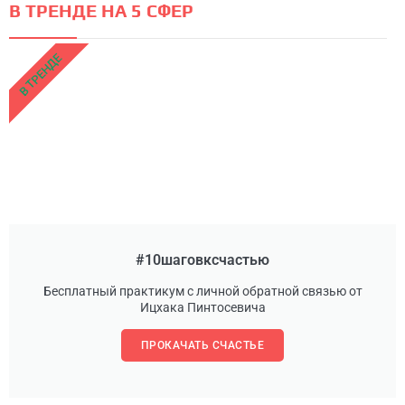
В ТРЕНДЕ НА 5 СФЕР
В ТРЕНДЕ
#10шаговксчастью
Бесплатный практикум с личной обратной связью от
Ицхака Пинтосевича
ПРОКАЧАТЬ СЧАСТЬЕ