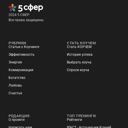
2024 5 СФЕР.
Все права защищены.
РУБРИКИ
СТАТЬ КОУЧЕМ
Статьи о Коучинге
Стать КОУЧЕМ
Эффективность
История успеха
Энергия
Выбрать коуча
Коммуникация
Спроси коуча
Богатство
Любовь
Счастье
РЕДАКЦИЯ
ТОП ТРЕНИНГИ
О проекте
Рейтинги
Написать нам
IPACT - Ассоциация Коучей