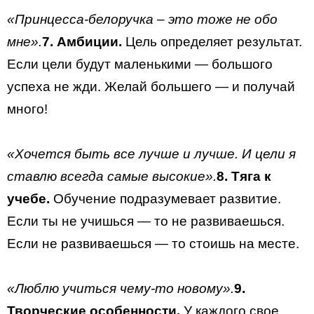
«Принцесса-белоручка – это тоже не обо
мне».
7. Амбиции.
Цель определяет результат.
Если цели будут маленькими — большого
успеха не жди. Желай большего — и получай
много!
«Хочется быть все лучше и лучше. И цели я
ставлю всегда самые высокие».
8. Тяга к
учебе.
Обучение подразумевает развитие.
Если ты не учишься — то не развиваешься.
Если не развиваешься — то стоишь на месте.
«Люблю учиться чему-то новому».
9.
Творческие особенности.
У каждого свое