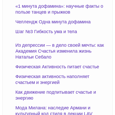
«1 минута дофамина»: научные факты о
пользе танцев и прыжков
Челлендж Одна минута дофамина
Шаг №3 Гибкость ума и тела
Из депрессии — в дело своей мечты: как
Академия Счастья изменила жизнь
Натальи Себало
Физическая Активность питает счастье
Физическая активность наполняет
счастьем и энергией
Как движение подпитывает счастье и
энергию
Мода Милана: наследие Армани и
культурный код стиля в лекции LAV