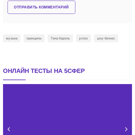
музыка
принципы
Тина Кароль
успех
шоу-бизнес
ОНЛАЙН ТЕСТЫ НА 5СФЕР