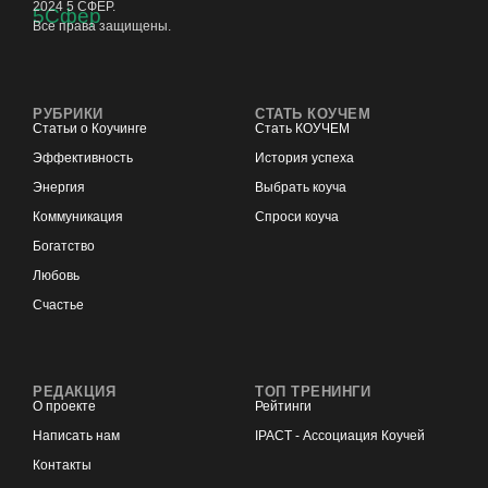
2024 5 СФЕР.
Все права защищены.
РУБРИКИ
СТАТЬ КОУЧЕМ
Статьи о Коучинге
Стать КОУЧЕМ
Эффективность
История успеха
Энергия
Выбрать коуча
Коммуникация
Спроси коуча
Богатство
Любовь
Счастье
РЕДАКЦИЯ
ТОП ТРЕНИНГИ
О проекте
Рейтинги
Написать нам
IPACT - Ассоциация Коучей
Контакты