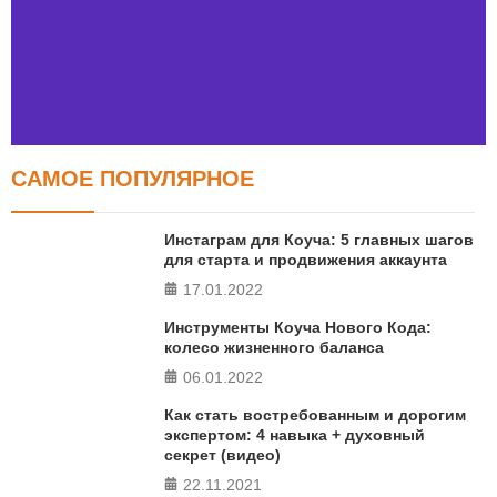
САМОЕ ПОПУЛЯРНОЕ
Тест FERMI
FERMI - современная методика оценки уровня счастья
Инстаграм для Коуча: 5 главных шагов
в 5 главных сферах
для старта и продвижения аккаунта
17.01.2022
ПРОЙТИ ТЕСТ
Инструменты Коуча Нового Кода:
колесо жизненного баланса
06.01.2022
Как стать востребованным и дорогим
экспертом: 4 навыка + духовный
секрет (видео)
22.11.2021