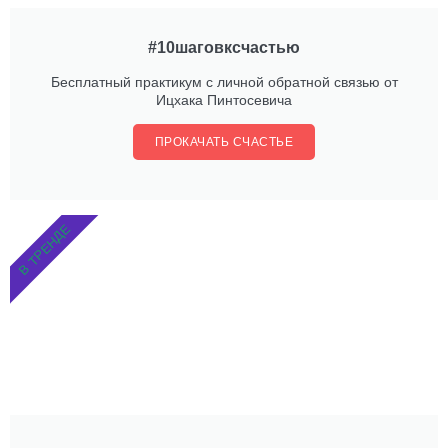
#10шаговксчастью
Бесплатный практикум с личной обратной связью от
Ицхака Пинтосевича
ПРОКАЧАТЬ СЧАСТЬЕ
В ТРЕНДЕ