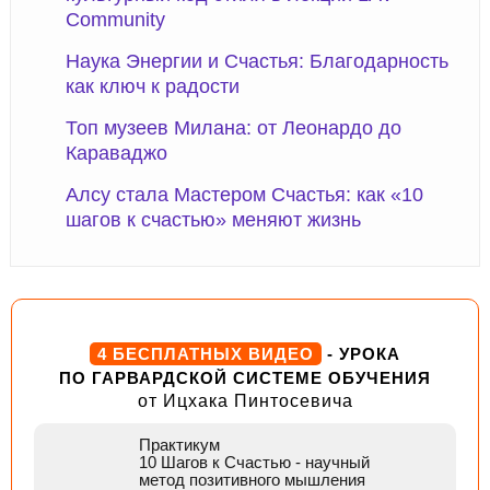
Community
Наука Энергии и Счастья: Благодарность
как ключ к радости
Топ музеев Милана: от Леонардо до
Караваджо
Алсу стала Мастером Счастья: как «10
шагов к счастью» меняют жизнь
4 БЕСПЛАТНЫХ ВИДЕО
- УРОКА
ПО ГАРВАРДСКОЙ СИСТЕМЕ ОБУЧЕНИЯ
от Ицхака Пинтосевича
Практикум
10 Шагов к Счастью
- научный
метод позитивного мышления