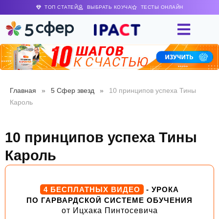
ТОП СТАТЕЙ
ВЫБРАТЬ КОУЧА
ТЕСТЫ ОНЛАЙН
Главная
»
5 Сфер звезд
»
10 принципов успеха Тины
Кароль
10 принципов успеха Тины
Кароль
4 БЕСПЛАТНЫХ ВИДЕО
- УРОКА
ПО ГАРВАРДСКОЙ СИСТЕМЕ ОБУЧЕНИЯ
от Ицхака Пинтосевича