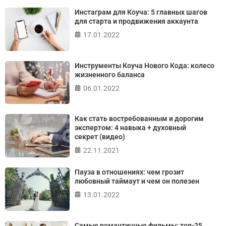
Онлайн тест на основе шкалы локуса контроля
Инстаграм для Коуча: 5 главных шагов
Джулиана Роттера
для старта и продвижения аккаунта
17.01.2022
ПРОЙТИ ТЕСТ
Инструменты Коуча Нового Кода: колесо
жизненного баланса
06.01.2022
Как стать востребованным и дорогим
экспертом: 4 навыка + духовный
секрет (видео)
22.11.2021
Пауза в отношениях: чем грозит
любовный таймаут и чем он полезен
13.01.2022
Самые романтичные фильмы: топ-25,