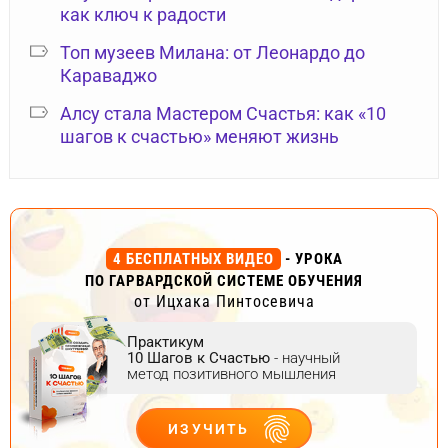
как ключ к радости
Топ музеев Милана: от Леонардо до
Караваджо
Алсу стала Мастером Счастья: как «10
шагов к счастью» меняют жизнь
4 БЕСПЛАТНЫХ ВИДЕО
- УРОКА
ПО ГАРВАРДСКОЙ СИСТЕМЕ ОБУЧЕНИЯ
от Ицхака Пинтосевича
Практикум
10 Шагов к Счастью
- научный
метод позитивного мышления
ИЗУЧИТЬ