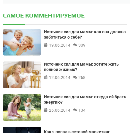
САМОЕ КОММЕНТИРУЕМОЕ
Источник сил для мамы: как она должна
заботиться о себе?
19.06.2014
309
Источник сил для мамы: хотите жить
полной жизнью?
12.06.2014
268
Источник сил для мамы: откуда ей брать
энергию?
26.06.2014
134
Как я попал в сетевой маркетинг