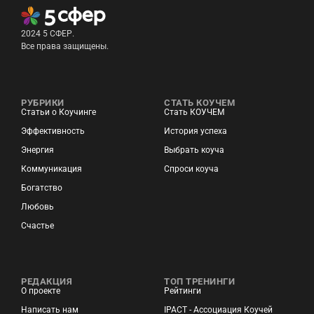
2024 5 СФЕР.
Все права защищены.
РУБРИКИ
СТАТЬ КОУЧЕМ
Статьи о Коучинге
Стать КОУЧЕМ
Эффективность
История успеха
Энергия
Выбрать коуча
Коммуникация
Спроси коуча
Богатство
Любовь
Счастье
РЕДАКЦИЯ
ТОП ТРЕНИНГИ
О проекте
Рейтинги
Написать нам
IPACT - Ассоциация Коучей