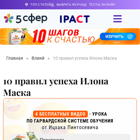
ТОП СТАТЕЙ
ВЫБРАТЬ КОУЧА
ТЕСТЫ ОНЛАЙН
Главная
»
Влияй
»
10 правил успеха Илона Маска
10 правил успеха Илона
Маска
4 БЕСПЛАТНЫХ ВИДЕО
- УРОКА
ПО ГАРВАРДСКОЙ СИСТЕМЕ ОБУЧЕНИЯ
от Ицхака Пинтосевича
Практикум