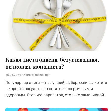
Какая диета опасна: безуглеводная,
белковая, монодиета?
15.06.2024
Комментариев нет
Популярная диета — не лучший выбор, если вы хотите
не просто похудеть, но остаться энергичным и
здоровым. Столько вариантов, столько заманчивой
рекламы… Но следует всегда