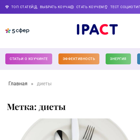
ТОП СТАТЕЙ
ВЫБРАТЬ КОУЧА
СТАТЬ КОУЧЕМ
ТЕСТ СОЦИОТИ
СТАТЬИ О КОУЧИНГЕ
ЭФФЕКТИВНОСТЬ
ЭНЕРГИЯ
Главная
»
диеты
Метка: диеты