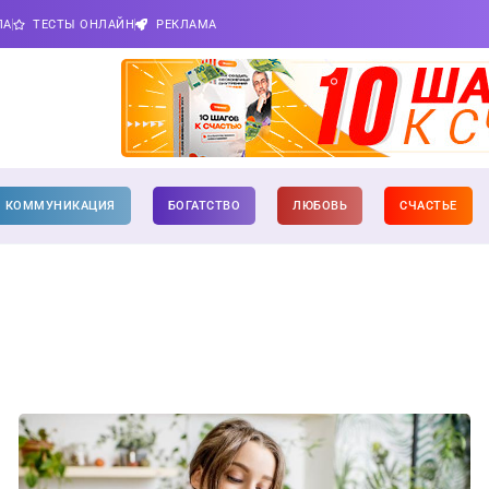
ПА
ТЕСТЫ ОНЛАЙН
РЕКЛАМА
КОММУНИКАЦИЯ
БОГАТСТВО
ЛЮБОВЬ
СЧАСТЬЕ