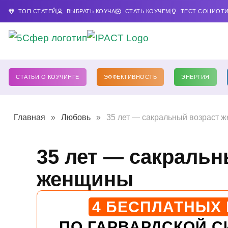
ТОП СТАТЕЙ
ВЫБРАТЬ КОУЧА
СТАТЬ КОУЧЕМ
ТЕСТ СОЦИОТ
СТАТЬИ О КОУЧИНГЕ
ЭФФЕКТИВНОСТЬ
ЭНЕРГИЯ
Главная
»
Любовь
»
35 лет — сакральный возраст 
35 лет — сакральн
женщины
4 БЕСПЛАТНЫХ
ПО ГАРВАРДСКОЙ С