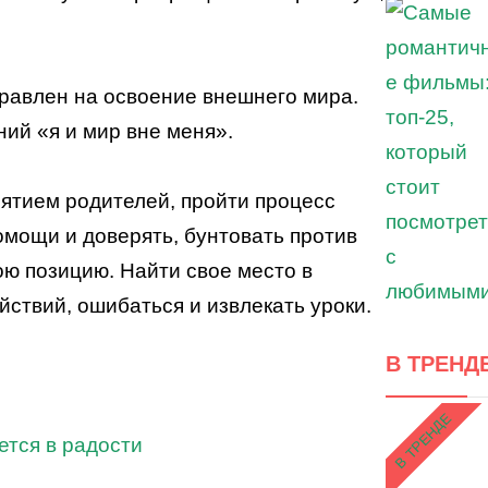
правлен на освоение внешнего мира.
ий «я и мир вне меня».
ятием родителей, пройти процесс
помощи и доверять, бунтовать против
ою позицию. Найти свое место в
йствий, ошибаться и извлекать уроки.
В ТРЕНД
В ТРЕНДЕ
ется в радости