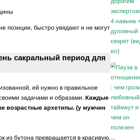
ие позиции, быстро увядают и не могут
очень сакральный период для
зованной, ей нужно в правильное
своими задачами и образами.
Каждые
е возрастные архетипы. (у мужчин
ок из бутона превращается в красивую,