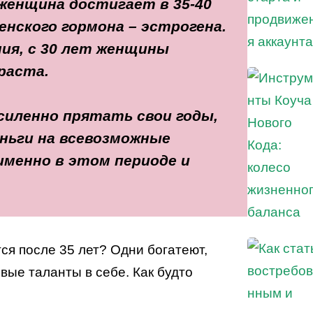
женщина достигает в 35-40
енского гормона – эстрогена.
ия, с 30 лет женщины
раста.
силенно прятать свои годы,
ньги на всевозможные
именно в этом периоде и
ся после 35 лет? Одни богатеют,
вые таланты в себе. Как будто