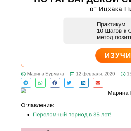
от Ицхака П
Практикум
10 Шагов к 
метод пози
ИЗУЧ
ДЕЙСТВУЙ
12 февраля, 2020
1
Марина Бурмака
Оглавление:
Переломный период в 35 лет!