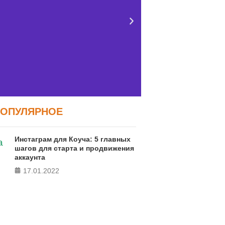
ПОПУЛЯРНОЕ
Тест FERMI
Тест: Как
Инстаграм для Коуча: 5 главных
сво
RMI - современная методика
шагов для старта и продвижения
аккаунта
ки уровня счастья в 5 главных
Онлайн тест
сферах
17.01.2022
локуса контро
ПРОЙТИ ТЕСТ
ПРО