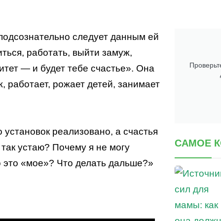
 подсознательно следует данным ей
ться, работать, выйти замуж,
Проверьте
итет — и будет тебе счастье». Она
, работает, рожает детей, занимает
о установок реализовано, а счастья
САМОЕ 
так устаю? Почему я не могу
о это «мое»? Что делать дальше?»