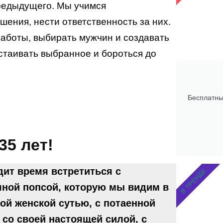
редыдущего. Мы учимся
шения, нести ответственность за них.
аботы, выбирать мужчин и создавать
стаивать выбранное и бороться до
Бесплатны
5 лет!
дит время встретиться с
В ТРЕНДЕ
шной попсой, которую мы видим в
ной женской сутью, с потаенной
 со своей настоящей силой, с