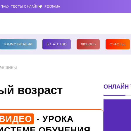
ИПА
ТЕСТЫ ОНЛАЙН
РЕКЛАМА
КОММУНИКАЦИЯ
БОГАТСТВО
ЛЮБОВЬ
СЧАСТЬЕ
женщины
ОНЛАЙН 
ый возраст
 ВИДЕО
- УРОКА
ИСТЕМЕ ОБУЧЕНИЯ