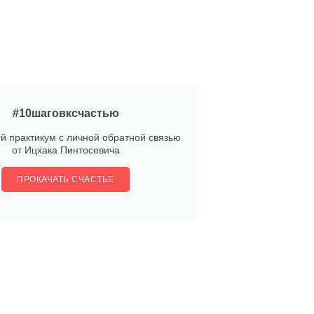
#10шаговксчастью
й практикум с личной обратной связью
от Ицхака Пинтосевича
ПРОКАЧАТЬ СЧАСТЬЕ