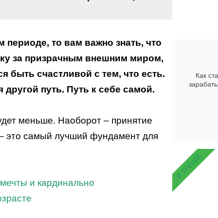
 периоде, то вам важно знать, что
онку за призрачным внешним миром,
я быть счастливой с тем, что есть.
Как ст
зарабаты
 другой путь. Путь к себе самой.
будет меньше. Наоборот – принятие
 – это самый лучший фундамент для
В ТРЕНДЕ
 мечты и кардинально
озрасте