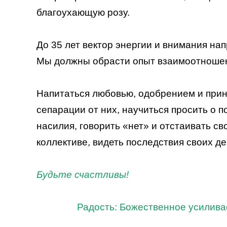
благоухающую розу.
До 35 лет вектор энергии и внимания на
Мы должны обрасти опыт взаимоотношен
Напитаться любовью, одобрением и прин
сепарации от них, научиться просить о 
насилия, говорить «нет» и отстаивать св
коллективе, видеть последствия своих де
Будьте счастливы!
Радость: Божественное усилива