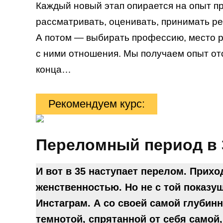
Каждый новый этап опирается на опыт п
рассматривать, оценивать, принимать ре
А потом — выбирать профессию, место р
с ними отношения. Мы получаем опыт от
конца…
Рекомендуем курс:
Переломный период в 3
И вот в 35 наступает перелом. Прихо
женственностью. Но не с той показу
Инстаграм. А со своей самой глубин
темнотой, спрятанной от себя самой,