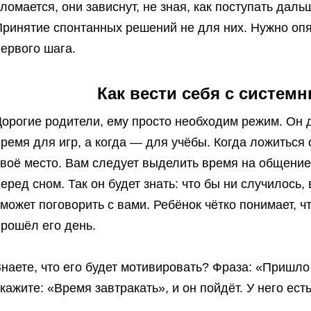
ломается, они зависнут, не зная, как поступать дал
ринятие спонтанных решений не для них. Нужно опят
ервого шага.
Как вести себя с систем
орогие родители, ему просто необходим режим. Он д
ремя для игр, а когда — для учёбы. Когда ложиться
своё место. Вам следует выделить время на общение
еред сном. Так он будет знать: что бы ни случилось, 
может поговорить с вами. Ребёнок чётко понимает, чт
рошёл его день.
наете, что его будет мотивировать? Фраза: «Пришло
кажите: «Время завтракать», и он пойдёт. У него ес