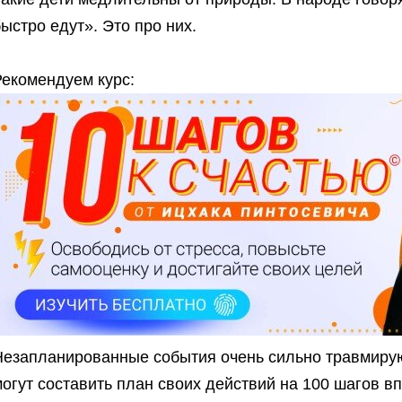
ыстро едут». Это про них.
Рекомендуем курс:
Незапланированные события очень сильно травмирую
огут составить план своих действий на 100 шагов вп