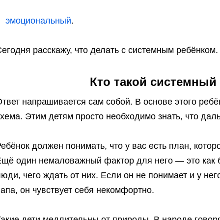
эмоциональный
.
егодня расскажу, что делать с системным ребёнком.
Кто такой системный
твет напрашивается сам собой. В основе этого ребён
хема. Этим детям просто необходимо знать, что дал
ебёнок должен понимать, что у вас есть план, котор
Ещё один немаловажный фактор для него — это как 
юди, чего ждать от них. Если он не понимает и у нег
апа, он чувствует себя некомфортно.
акие дети медлительны от природы. В народе говоря