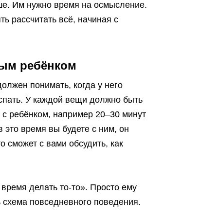
ьше. Им нужно время на осмысление.
ь рассчитать всё, начиная с
ным ребёнком
олжен понимать, когда у него
 спать. У каждой вещи должно быть
 с ребёнком, например 20–30 минут
в это время вы будете с ним, он
о сможет с вами обсудить, как
 время делать то-то». Просто ему
ть схема повседневного поведения.