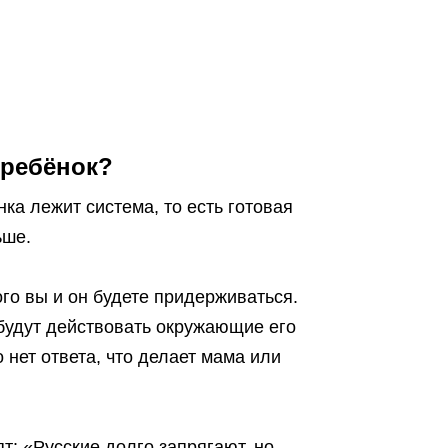
 ребёнок?
ка лежит система, то есть готовая
ьше.
ого вы и он будете придерживаться.
будут действовать окружающие его
о нет ответа, что делает мама или
т: «Русские долго запрягают, но