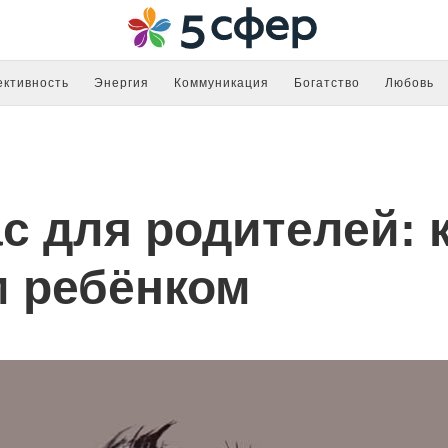
ктивность
Энергия
Коммуникация
Богатство
Любовь
с для родителей: 
м ребёнком