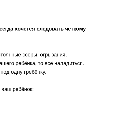
сегда хочется следовать чёткому
стоянные ссоры, огрызания,
вашего ребёнка, то всё наладиться.
 под одну гребёнку.
и ваш ребёнок: