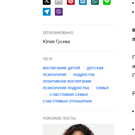
ОПУБЛИКОВАНО
Юлия Гусева
П
ТЕГИ:
и
воспитание детей
детская
психология
подросток
П
позитивное воспитание
психология подростка
семья
Р
счастливая семья
счастливые отношения
ПОХОЖИЕ ПОСТЫ