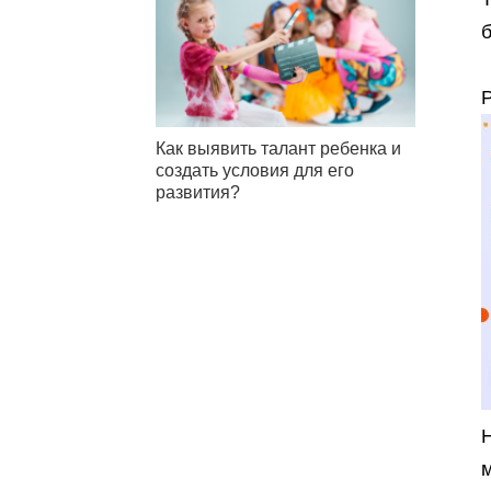
б
Как выявить талант ребенка и
создать условия для его
развития?
м