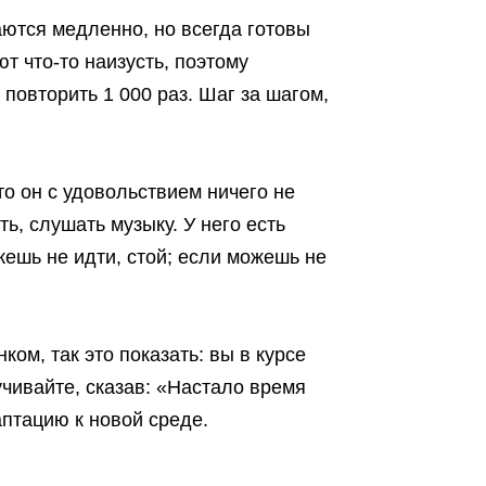
аются медленно, но всегда готовы
т что-то наизусть, поэтому
 повторить 1 000 раз. Шаг за шагом,
то он с удовольствием ничего не
ь, слушать музыку. У него есть
жешь не идти, стой; если можешь не
ком, так это показать: вы в курсе
учивайте, сказав: «Настало время
аптацию к новой среде.