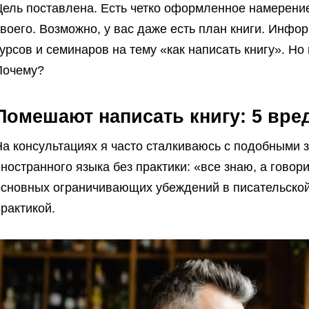
Цель поставлена. Есть четко оформленное намерени
воего. Возможно, у вас даже есть план книги.
Информ
урсов и семинаров на тему «как написать книгу». Но
Почему?
Помешают написать книгу: 5 вр
а консультациях я часто сталкиваюсь с подобными 
ностранного языка без практики: «все знаю, а говор
основных ограничивающих убеждений в писательской 
рактикой.