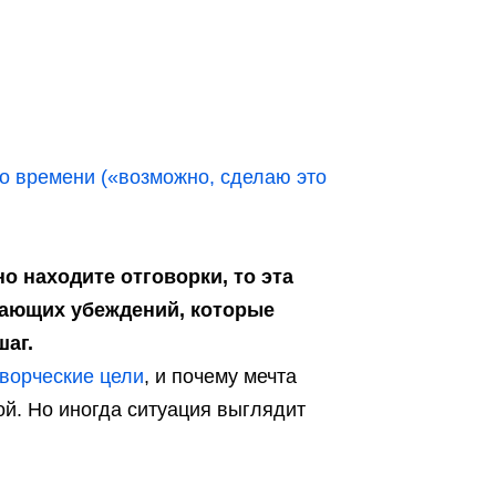
го времени («возможно, сделаю это
о находите отговорки, то эта
вающих убеждений, которые
аг.
ворческие цели
, и почему мечта
той. Но иногда ситуация выглядит