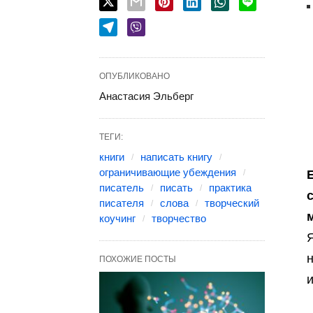
ОПУБЛИКОВАНО
Анастасия Эльберг
ТЕГИ:
книги
написать книгу
ограничивающие убеждения
писатель
писать
практика
писателя
слова
творческий
коучинг
творчество
Я
н
ПОХОЖИЕ ПОСТЫ
и