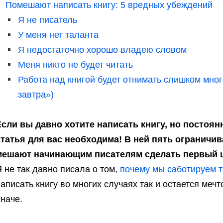
Помешают написать книгу: 5 вредных убеждений
Я не писатель
У меня нет таланта
Я недостаточно хорошо владею словом
Меня никто не будет читать
Работа над книгой будет отнимать слишком мно
завтра»)
Если вы давно хотите написать книгу, но постоянн
статья для вас необходима! В ней пять ограничи
мешают начинающим писателям сделать первый ш
 не так давно писала о том,
почему мы саботируем т
аписать книгу во многих случаях так и остается меч
наче.