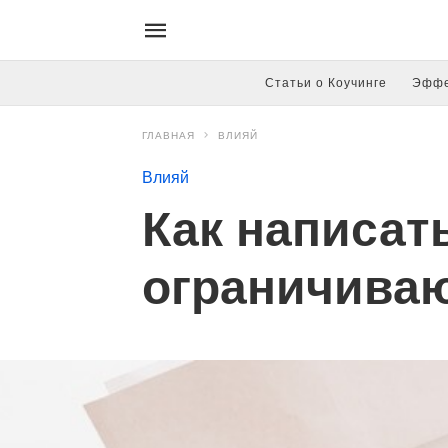
Статьи о Коучинге
Эффе
ГЛАВНАЯ
ВЛИЯЙ
Влияй
Как написать
ограничива