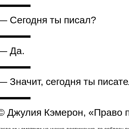
— Сегодня ты писал?
— Да.
— Значит, сегодня ты писате
© Джулия Кэмерон, «Право 