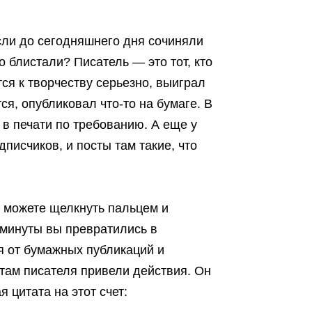
если до сегодняшнего дня сочиняли
о блистали? Писатель — это тот, кто
тся к творчеству серьезно, выиграл
ся, опубликовал что-то на бумаге. В
е в печати по требованию. А еще у
дписчиков, и посты там такие, что
е можете щелкнуть пальцем и
 минуты вы превратились в
 от бумажных публикаций и
атам писателя привели действия. Он
 цитата на этот счет: