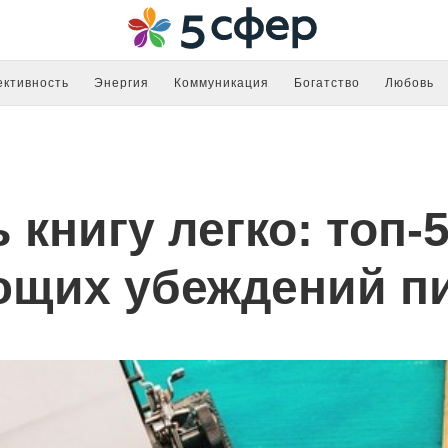
ктивность
Энергия
Коммуникация
Богатство
Любовь
 книгу легко: топ-
ющих убеждений п