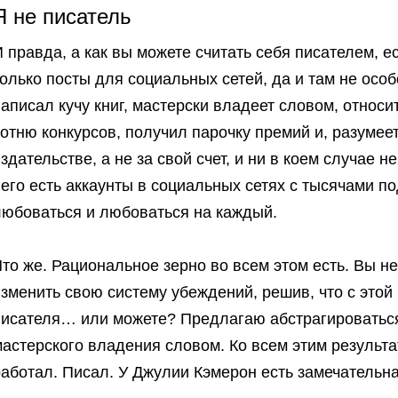
Я не писатель
 правда, а как вы можете считать себя писателем, 
олько посты для социальных сетей, да и там не особ
аписал кучу книг, мастерски владеет словом, относи
отню конкурсов, получил парочку премий и, разумеет
здательстве, а не за свой счет, и ни в коем случае н
его есть аккаунты в социальных сетях с тысячами по
любоваться и любоваться на каждый.
то же. Рациональное зерно во всем этом есть. Вы н
зменить свою систему убеждений, решив, что с этой
писателя… или можете? Предлагаю абстрагироваться
астерского владения словом. Ко всем этим результ
аботал. Писал. У Джулии Кэмерон есть замечательная