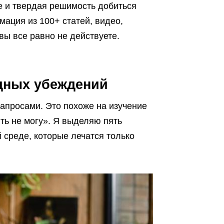
е и твердая решимость добиться
ация из 100+ статей, видео,
 вы все равно не действуете.
едных убеждений
запросами. Это похоже на изучение
ить не могу». Я выделяю пять
среде, которые лечатся только