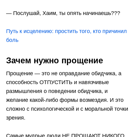
— Послушай, Хаим, ты опять начинаешь???
Путь к исцелению: простить того, кто причинил
боль
Зачем нужно прощение
Прощение — это не оправдание обидчика, а
способность ОТПУСТИТЬ и навязчивые
размышления о поведении обидчика, и
желание какой-либо формы возмездия. И это
сложно с психологической и с моральной точки
зрения.
Самые мудрые люди НЕ ПРОЩАЮТ НИКОГО.