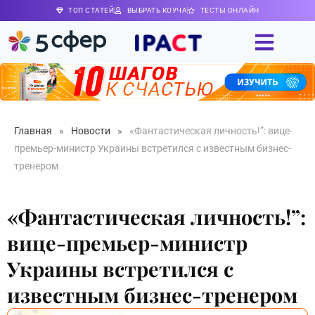
ТОП СТАТЕЙ
ВЫБРАТЬ КОУЧА
ТЕСТЫ ОНЛАЙН
Главная
»
Новости
»
«Фантастическая личность!”: вице-
премьер-министр Украины встретился с известным бизнес-
тренером
«Фантастическая личность!”:
вице-премьер-министр
Украины встретился с
известным бизнес-тренером