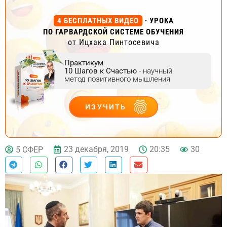
4 БЕСПЛАТНЫХ ВИДЕО
- УРОКА
ПО ГАРВАРДСКОЙ СИСТЕМЕ ОБУЧЕНИЯ
от Ицхака Пинтосевича
Практикум
10 Шагов к Счастью
- научный
метод позитивного мышления
ИЗУЧИТЬ
ДЕЙСТВУЙ
23 декабря, 2019
20:35
30
5 СФЕР