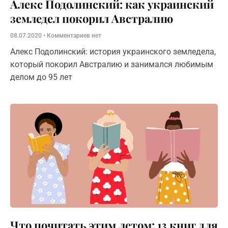
Алекс Подолинский: как украинский
земледел покорил Австралию
08.07.2020
Комментариев нет
Алекс Подолинский: история украинского земледела,
который покорил Австралию и занимался любимым
делом до 95 лет
Что почитать этим летом: 13 книг для