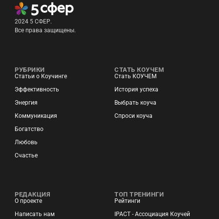
2024 5 СФЕР.
Все права защищены.
РУБРИКИ
СТАТЬ КОУЧЕМ
Статьи о Коучинге
Стать КОУЧЕМ
Эффективность
История успеха
Энергия
Выбрать коуча
Коммуникация
Спроси коуча
Богатство
Любовь
Счастье
РЕДАКЦИЯ
ТОП ТРЕНИНГИ
О проекте
Рейтинги
Написать нам
IPACT - Ассоциация Коучей