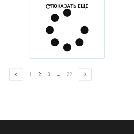
ПОКАЗАТЬ ЕЩЕ
1
2
3
…
22