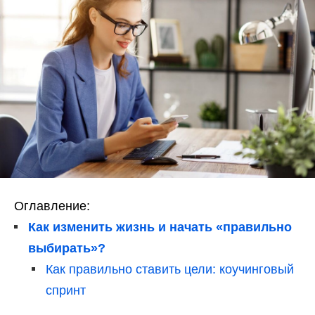
Оглавление:
Как изменить жизнь и начать «правильно
выбирать»?
Как правильно ставить цели: коучинговый
спринт