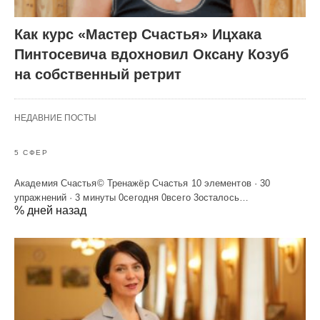
Как курс «Мастер Счастья» Ицхака
Пинтосевича вдохновил Оксану Козуб
на собственный ретрит
НЕДАВНИЕ ПОСТЫ
5 СФЕР
Академия Счастья© Тренажёр Счастья 10 элементов · 30
упражнений · 3 минуты 0сегодня 0всего 3осталось…
% дней назад