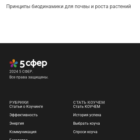
Принципы биодинамики для почвы и роста растений
2024 5 СФЕР.
Все права защищены.
РУБРИКИ
СТАТЬ КОУЧЕМ
Статьи о Коучинге
Стать КОУЧЕМ
Эффективность
История успеха
Энергия
Выбрать коуча
Коммуникация
Спроси коуча