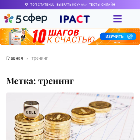
ТОП СТАТЕЙ
ВЫБРАТЬ КОУЧА
ТЕСТЫ ОНЛАЙН
Главная
»
тренинг
Метка: тренинг