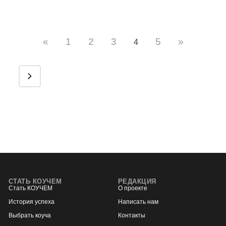
«
1
2
3
5
»
4
СТАТЬ КОУЧЕМ
РЕДАКЦИЯ
Стать КОУЧЕМ
О проекте
История успеха
Написать нам
Выбрать коуча
Контакты