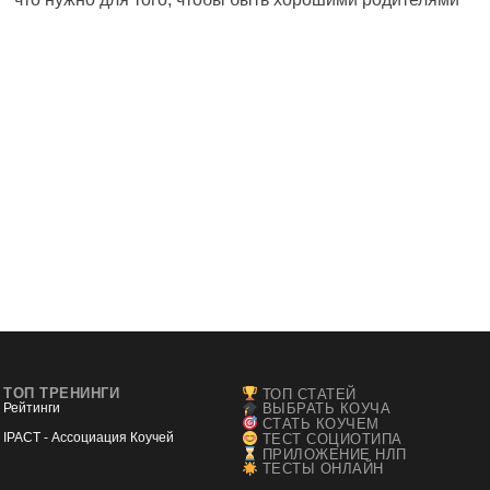
ТОП ТРЕНИНГИ
ТОП СТАТЕЙ
Рейтинги
ВЫБРАТЬ КОУЧА
СТАТЬ КОУЧЕМ
IPACT - Ассоциация Коучей
ТЕСТ СОЦИОТИПА
ПРИЛОЖЕНИЕ НЛП
ТЕСТЫ ОНЛАЙН