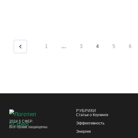
1
…
3
4
5
6
РУБРИКИ
Статьи о Коучинге
2024 5 СФЕР.
Эффективность
Все права защищены.
Энергия