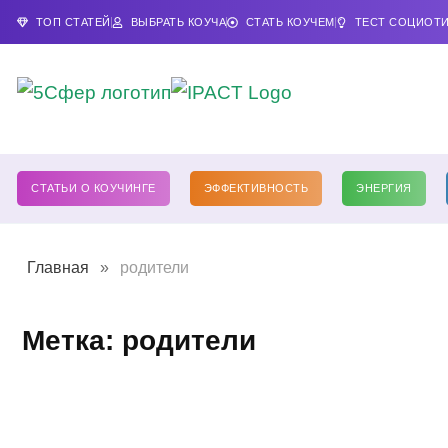
ТОП СТАТЕЙ
ВЫБРАТЬ КОУЧА
СТАТЬ КОУЧЕМ
ТЕСТ СОЦИОТ
СТАТЬИ О КОУЧИНГЕ
ЭФФЕКТИВНОСТЬ
ЭНЕРГИЯ
Главная
»
родители
Метка: родители