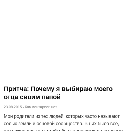
Притча: Почему я выбираю моего
отца своим папой
23.08.2015
Комментариев нет
Мои родители из тех людей, которых часто называют
солью земли и основой сообщества. В них было все,
что нужно для того, чтобы быть хорошими родителями