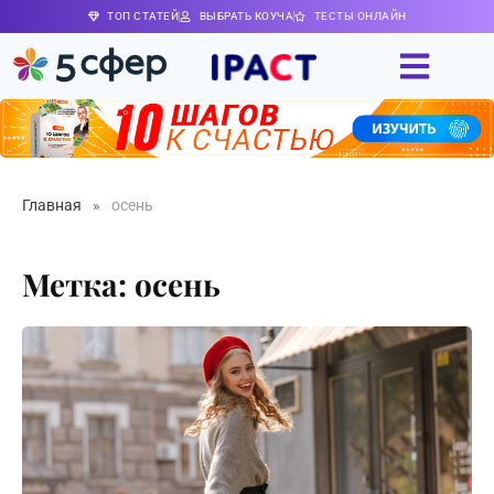
ТОП СТАТЕЙ
ВЫБРАТЬ КОУЧА
ТЕСТЫ ОНЛАЙН
Главная
»
осень
Метка: осень