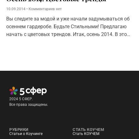
10.09.2014
Комментариев нет
Вы следите за модой и уже начали задумываться об
осеннем гардеробе. Будьте Стильными! Предлагаю
начать с цветовых трендов. Итак, осень 2014. В этом
сезоне новые коллекции пестрят истинно осенними
цветами.
2024 5 СФЕР.
Все права защищены.
РУБРИКИ
СТАТЬ КОУЧЕМ
Статьи о Коучинге
Стать КОУЧЕМ