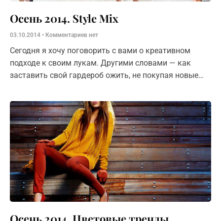
Осень 2014. Style Mix
03.10.2014
Комментариев нет
Сегодня я хочу поговорить с вами о креативном
подходе к своим лукам. Другими словами — как
заставить свой гардероб ожить, не покупая новые
вещи. У меня есть предложение. И оно в
Осень 2014. Цветовые тренды