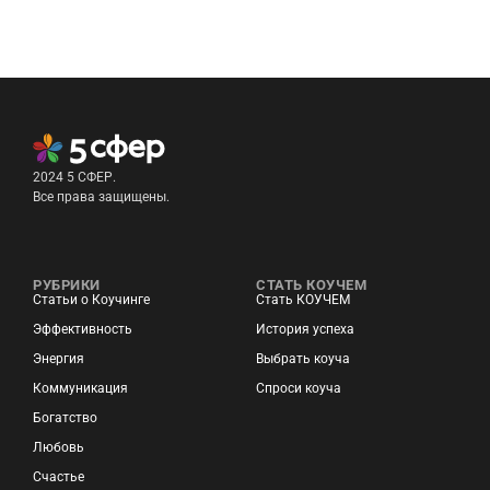
2024 5 СФЕР.
Все права защищены.
РУБРИКИ
СТАТЬ КОУЧЕМ
Статьи о Коучинге
Стать КОУЧЕМ
Эффективность
История успеха
Энергия
Выбрать коуча
Коммуникация
Спроси коуча
Богатство
Любовь
Счастье