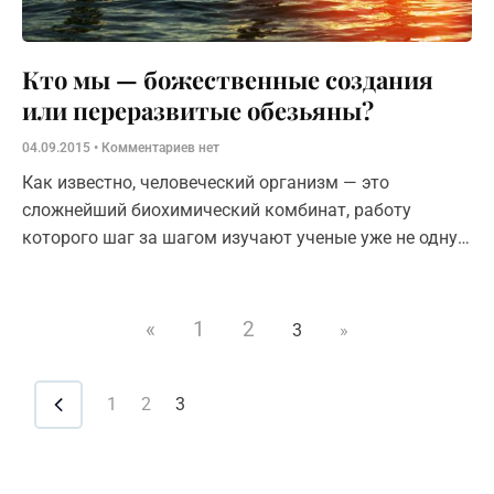
Кто мы — божественные создания
или переразвитые обезьяны?
04.09.2015
Комментариев нет
Как известно, человеческий организм — это
сложнейший биохимический комбинат, работу
которого шаг за шагом изучают ученые уже не одну
сотню лет.
«
1
2
3
»
1
2
3