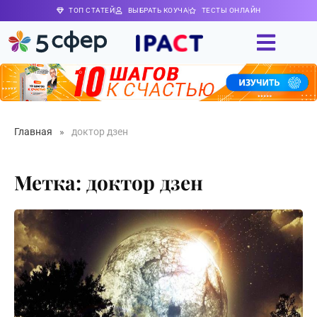
ТОП СТАТЕЙ
ВЫБРАТЬ КОУЧА
ТЕСТЫ ОНЛАЙН
Главная
»
доктор дзен
Метка: доктор дзен