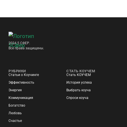
2024 5 СФЕР.
Все права защищены.
РУБРИКИ
СТАТЬ КОУЧЕМ
Статьи о Коучинге
Стать КОУЧЕМ
Эффективность
История успеха
Энергия
Выбрать коуча
Коммуникация
Спроси коуча
Богатство
Любовь
Счастье