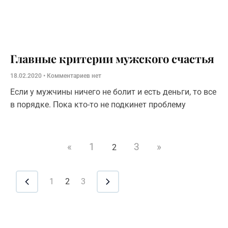
Главные критерии мужского счастья
18.02.2020
Комментариев нет
Если у мужчины ничего не болит и есть деньги, то все
в порядке. Пока кто-то не подкинет проблему
«
1
3
»
2
1
2
3