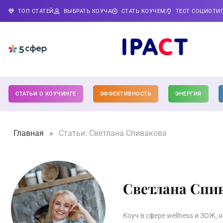
ТОП СТАТЕЙ
ВЫБРАТЬ КОУЧА
СТАТЬ КОУЧЕМ
ТЕСТ СОЦИОТИ
СТАТЬИ О КОУЧИНГЕ
ЭФФЕКТИВНОСТЬ
ЭНЕРГИЯ
Главная
»
Статьи: Светлана Спивакова
Светлана Спи
Коуч в сфере wellness и ЗОЖ, 