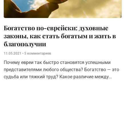
Богатство по-еврейски: духовные
законы, как стать богатым и жить в
благополучии
11.05.2021
5 комментариев
Почему евреи так быстро становятся успешными
представителями любого общества? Богатство — это
судьба или тяжкий труд? Какое различие между
богатыми и бедными?