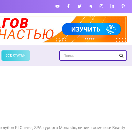
ВСЕ СТАТЬИ
клубов FitCurves, SPA курорта Monastic, линии косметики Beauty