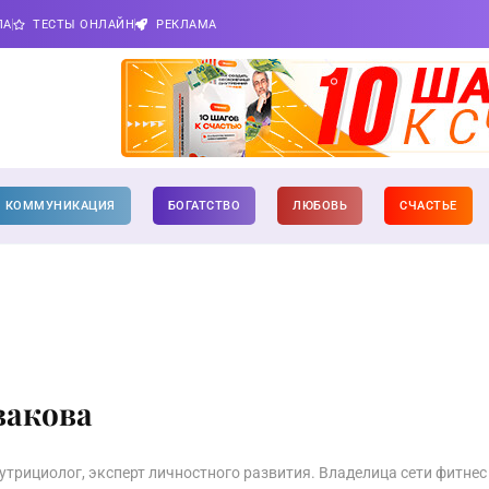
ПА
ТЕСТЫ ОНЛАЙН
РЕКЛАМА
КОММУНИКАЦИЯ
БОГАТСТВО
ЛЮБОВЬ
СЧАСТЬЕ
вакова
нутрициолог, эксперт личностного развития. Владелица сети фитнес 