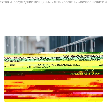
оектов «Пробуждение женщины», «ДНК красоты», «Возвращение в Э