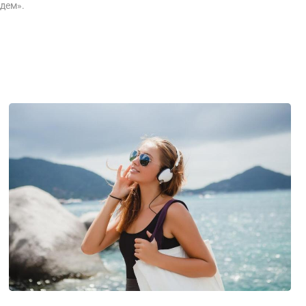
дем».