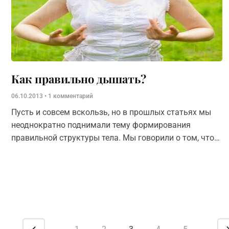
Как правильно дышать?
06.10.2013
1 комментарий
Пусть и совсем вскользь, но в прошлых статьях мы
неоднократно поднимали тему формирования
правильной структуры тела. Мы говорили о том, что
она может быть здоровой или нести на себе
отпечаток