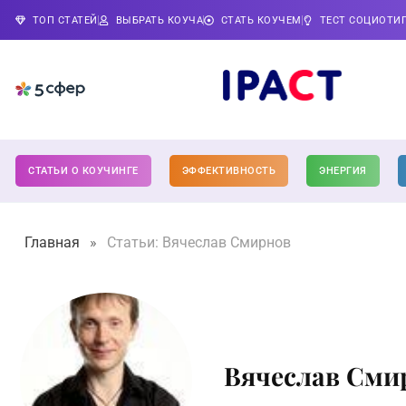
ТОП СТАТЕЙ
ВЫБРАТЬ КОУЧА
СТАТЬ КОУЧЕМ
ТЕСТ СОЦИОТИ
СТАТЬИ О КОУЧИНГЕ
ЭФФЕКТИВНОСТЬ
ЭНЕРГИЯ
Главная
»
Статьи: Вячеслав Смирнов
Вячеслав Сми