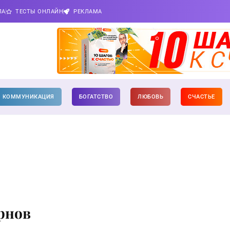
ПА
ТЕСТЫ ОНЛАЙН
РЕКЛАМА
КОММУНИКАЦИЯ
БОГАТСТВО
ЛЮБОВЬ
СЧАСТЬЕ
рнов