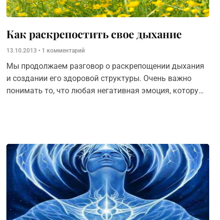
Как раскрепостить свое дыхание
13.10.2013
1 комментарий
Мы продолжаем разговор о раскрепощении дыхания
и создании его здоровой структуры. Очень важно
понимать то, что любая негативная эмоция, которую
мы переживаем, прежде всего отпечатывается на
каких-то элементах структуры