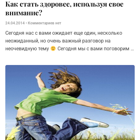
Как стать здоровее, используя свое
внимание?
24.04.2014
Комментариев нет
Сегодня нас с вами ожидает еще один, несколько
неожиданный, но очень важный разговор на
неочевидную тему
Сегодня мы с вами поговорим о
ресурсах нашего здоровья. Что такое ресурс? Это
своего