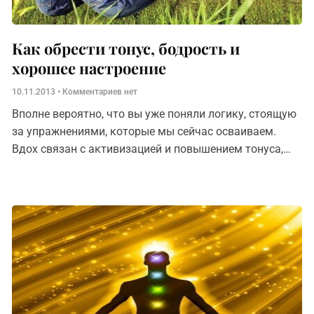
Как обрести тонус, бодрость и
хорошее настроение
10.11.2013
Комментариев нет
Вполне вероятно, что вы уже поняли логику, стоящую
за упражнениями, которые мы сейчас осваиваем.
Вдох связан с активизацией и повышением тонуса,
выдох запускает процессы расслабления, снижения
активности. И наш организм