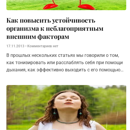
Как повысить устойчивость
организма к неблагоприятным
внешним факторам
17.11.2013
Комментариев нет
В прошлых нескольких статьях мы говорили о том,
как тонизировать или расслаблять себя при помощи
дыхания, как эффективно выходить с его помощью
из различных сложных ситуаций, связанных с нашим
здоровьем