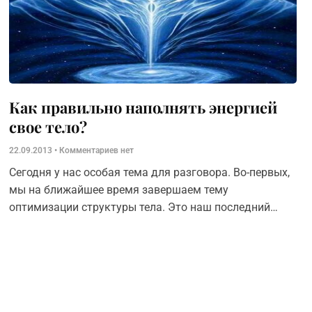
Как правильно наполнять энергией
свое тело?
22.09.2013
Комментариев нет
Сегодня у нас особая тема для разговора. Во-первых,
мы на ближайшее время завершаем тему
оптимизации структуры тела. Это наш последний
разговор на ближайшее будущее на эту тему. Ее
можно