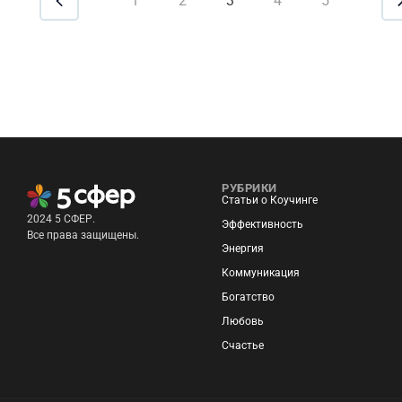
1
2
3
4
5
РУБРИКИ
Статьи о Коучинге
2024 5 СФЕР.
Эффективность
Все права защищены.
Энергия
Коммуникация
Богатство
Любовь
Счастье