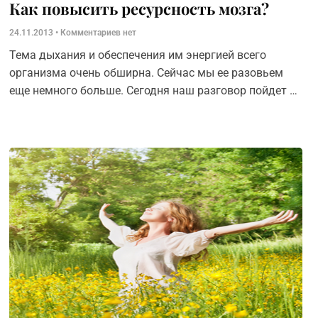
Как повысить ресурсность мозга?
24.11.2013
Комментариев нет
Тема дыхания и обеспечения им энергией всего
организма очень обширна. Сейчас мы ее разовьем
еще немного больше. Сегодня наш разговор пойдет о
повышении ресурсности мозга — центральной
нервной системы, — и других