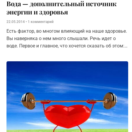
Вода — дополнительный источник
энергии и здоровья
22.05.2014
1 комментарий
Есть фактор, во многом влияющий на наше здоровье.
Вы наверняка о нем много слышали. Речь идет о
воде. Первое и главное, что хочется сказать об этом:
это поистине удивительная субстанция.