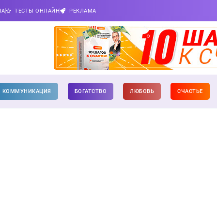
ПА
ТЕСТЫ ОНЛАЙН
РЕКЛАМА
КОММУНИКАЦИЯ
БОГАТСТВО
ЛЮБОВЬ
СЧАСТЬЕ