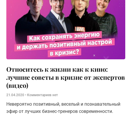
Относитесь к жизни как к кино:
лучшие советы в кризис от экспертов
(видео)
21.04.2020
Комментариев нет
Невероятно позитивный, веселый и познавательный
эфир от лучших бизнес-тренеров современности.