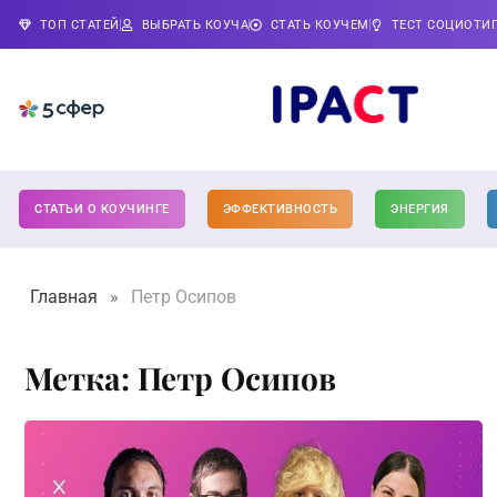
ТОП СТАТЕЙ
ВЫБРАТЬ КОУЧА
СТАТЬ КОУЧЕМ
ТЕСТ СОЦИОТИ
СТАТЬИ О КОУЧИНГЕ
ЭФФЕКТИВНОСТЬ
ЭНЕРГИЯ
Главная
»
Петр Осипов
Метка: Петр Осипов