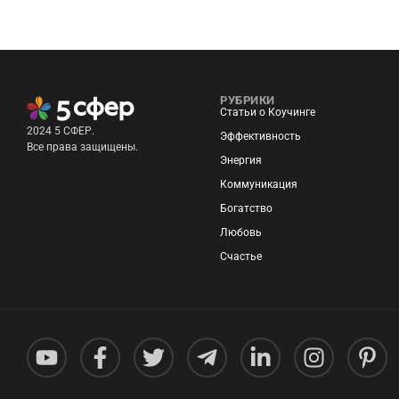
РУБРИКИ
Статьи о Коучинге
2024 5 СФЕР.
Эффективность
Все права защищены.
Энергия
Коммуникация
Богатство
Любовь
Счастье