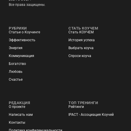
Все права защищены.
РУБРИКИ
СТАТЬ КОУЧЕМ
Статьи о Коучинге
Стать КОУЧЕМ
Эффективность
История успеха
Энергия
Выбрать коуча
Коммуникация
Спроси коуча
Богатство
Любовь
Счастье
РЕДАКЦИЯ
ТОП ТРЕНИНГИ
О проекте
Рейтинги
Написать нам
IPACT - Ассоциация Коучей
Контакты
Политика конфиденциальности