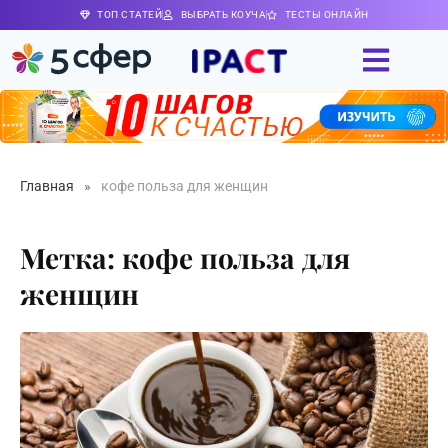
ТОП СТАТЕЙ
ВЫБРАТЬ КОУЧА
ТЕСТЫ ОНЛАЙН
Главная
»
кофе польза для женщин
Метка: кофе польза для
женщин