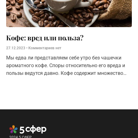
Кофе: вред или польза?
27.12.2023
Комментариев нет
Мы едва ли представляем себе утро без чашечки
ароматного кофе. Споры относительно его вреда и
пользы ведутся давно. Кофе содержит множество
полезных веществ, в том
2024 5 СФЕР.