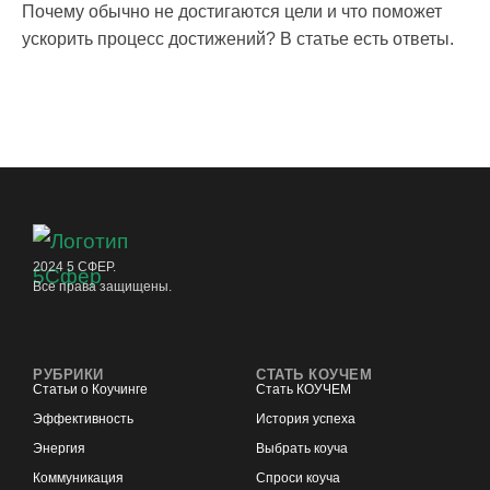
Почему обычно не достигаются цели и что поможет
ускорить процесс достижений? В статье есть ответы.
2024 5 СФЕР.
Все права защищены.
РУБРИКИ
СТАТЬ КОУЧЕМ
Статьи о Коучинге
Стать КОУЧЕМ
Эффективность
История успеха
Энергия
Выбрать коуча
Коммуникация
Спроси коуча