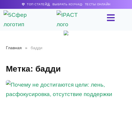
ТОП СТАТЕЙ
ВЫБРАТЬ КОУЧА
ТЕСТЫ ОНЛАЙН
Главная
»
бадди
Метка: бадди