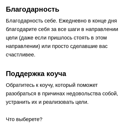
Благодарность
Благодарность себе. Ежедневно в конце дня
благодарите себя за все шаги в направлении
цели (даже если пришлось стоять в этом
направлении) или просто сделавшие вас
счастливее.
Поддержка коуча
Обратитесь к коучу, который поможет
разобраться в причинах недовольства собой,
устранить их и реализовать цели.
Что выберете?