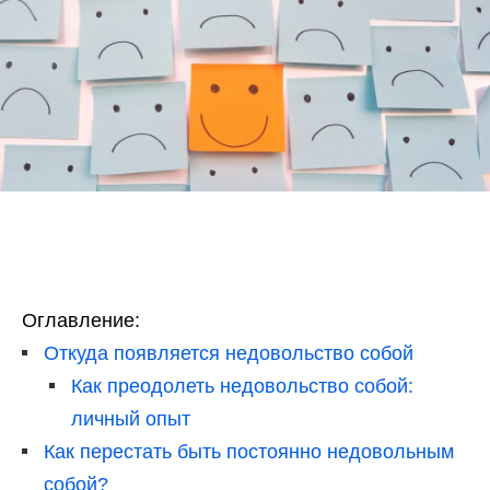
Оглавление:
Откуда появляется недовольство собой
Как преодолеть недовольство собой:
личный опыт
Как перестать быть постоянно недовольным
собой?