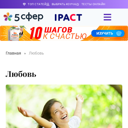
ТОП СТАТЕЙ
ВЫБРАТЬ КОУЧА
ТЕСТЫ ОНЛАЙН
Главная
»
Любовь
Любовь