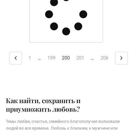
1
…
199
200
201
…
206
Как найти, сохранить и
приумножить любовь?
Темы любви, счастья, семейного благополучия волновали
людей во все времена. Любовь к близким, к мужчине или