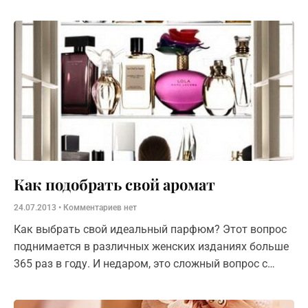
оглядываться на восточную традицию, то красный –
это традиционный цвет привлечения внимания.
Как подобрать свой аромат
24.07.2013
Комментариев нет
Как выбрать свой идеальный парфюм? Этот вопрос
поднимается в различных женских изданиях больше
365 раз в году. И недаром, это сложный вопрос с
миллионом нюансов. И есть два способа выбрать