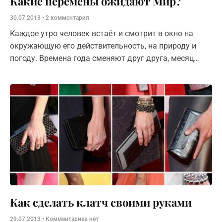
Какие перемены ожидают Мир?
30.07.2013
2 комментария
Каждое утро человек встаёт и смотрит в окно на
окружающую его действительность, на природу и
погоду. Времена года сменяют друг друга, месяц
проходит за месяцем, день сменяет ночь. Всё как
Как сделать клатч своими руками
29.07.2013
Комментариев нет