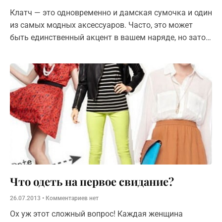
Клатч — это одновременно и дамская сумочка и один
из самых модных аксессуаров. Часто, это может
быть единственный акцент в вашем наряде, но зато
какой! Трудно сказать, откуда пришла и как
Что одеть на первое свидание?
26.07.2013
Комментариев нет
Ох уж этот сложный вопрос! Каждая женщина