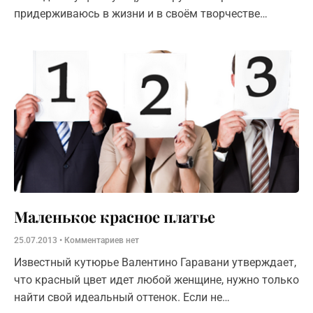
придерживаюсь в жизни и в своём творчестве
метафизических взглядов. Слово «метафизика»
означает что-
Маленькое красное платье
25.07.2013
Комментариев нет
Известный кутюрье Валентино Гаравани утверждает,
что красный цвет идет любой женщине, нужно только
найти свой идеальный оттенок. Если не