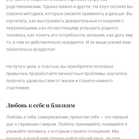
родственниками. Однако важно и другое. На коуч-сессиях вы
освоите методики, которые сможете применять и дальше. Вы
научитесь, как выстраивать доверительные отношения с
окружающими, как по-настоящему услышать родного
человека, как понять его потребности, желания, как дать ему
то, в чем он действительно нуждается. И за ваши усилия вам
обязательно воздастся!
На пути к цели, к счастью, вы приобретете полезные
привычки, проработаете личностные проблемы, научитесь
получать удовольствие от жизни и станете намного
счастливее.
Любовь к себе и близким
Любовь к себе, самоуважение, принятие себя — это первый
шаг к гармонии с миром. Любите, принимайте, понимайте и
уважайте человека, с которым строите отношения. Мы
разные, и порой нам сложно найти общий язык. Но при