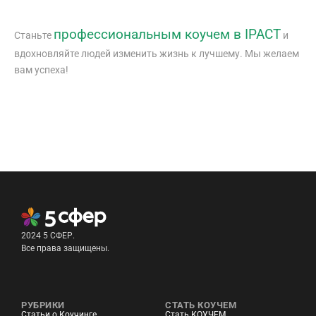
профессиональным коучем в IPACT
Станьте
и
вдохновляйте людей изменить жизнь к лучшему. Мы желаем
вам успеха!
2024 5 СФЕР.
Все права защищены.
РУБРИКИ
СТАТЬ КОУЧЕМ
Статьи о Коучинге
Стать КОУЧЕМ