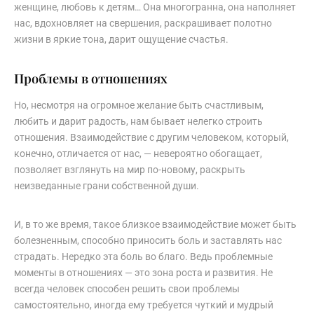
женщине, любовь к детям… Она многогранна, она наполняет
нас, вдохновляет на свершения, раскрашивает полотно
жизни в яркие тона, дарит ощущение счастья.
Проблемы в отношениях
Но, несмотря на огромное желание быть счастливым,
любить и дарит радость, нам бывает нелегко строить
отношения. Взаимодействие с другим человеком, который,
конечно, отличается от нас, — невероятно обогащает,
позволяет взглянуть на мир по-новому, раскрыть
неизведанные грани собственной души.
И, в то же время, такое близкое взаимодействие может быть
болезненным, способно приносить боль и заставлять нас
страдать. Нередко эта боль во благо. Ведь проблемные
моменты в отношениях — это зона роста и развития. Не
всегда человек способен решить свои проблемы
самостоятельно, иногда ему требуется чуткий и мудрый