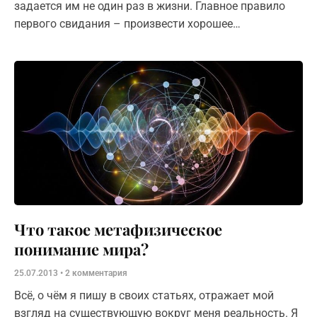
задается им не один раз в жизни. Главное правило
первого свидания – произвести хорошее
впечатление. Именно поэтому, внешний вид так
важен, ведь встречают по
Что такое метафизическое
понимание мира?
25.07.2013
2 комментария
Всё, о чём я пишу в своих статьях, отражает мой
взгляд на существующую вокруг меня реальность. Я