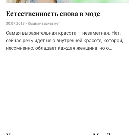
Естественность снова в моде
30.07.2013
Комментариев нет
Самая выразительная красота – незаметная. Нет,
сейчас речь идет не о внутренней красоте, которой,
несомненно, обладает каждая женщина, но о
способах подачи себя. Сегодня в видео уроке мы
расскажем, как правильно