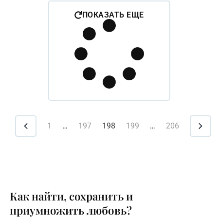
замечательные и правдивые слова! Если вы мама, то
ПОКАЗАТЬ ЕЩЕ
сфера вашего
1
…
197
198
199
…
206
Как найти, сохранить и
приумножить любовь?