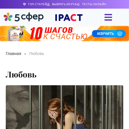
ТОП СТАТЕЙ
ВЫБРАТЬ КОУЧА
ТЕСТЫ ОНЛАЙН
Главная
»
Любовь
Любовь