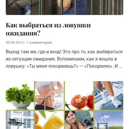
Как выбраться из ловушки
ожидания?
30.08.2013
1 комментарий
Выход там же, где и вход! Это про то, как выбираться
из ситуации ожидания. Вспоминаем, как я вошла в
ловушку: «Ты меня покормишь?» — «Покормлю». И я
пошла к мужу. — Любимый,