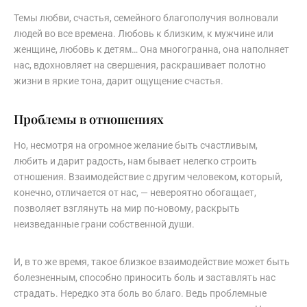
Темы любви, счастья, семейного благополучия волновали
людей во все времена. Любовь к близким, к мужчине или
женщине, любовь к детям… Она многогранна, она наполняет
нас, вдохновляет на свершения, раскрашивает полотно
жизни в яркие тона, дарит ощущение счастья.
Проблемы в отношениях
Но, несмотря на огромное желание быть счастливым,
любить и дарит радость, нам бывает нелегко строить
отношения. Взаимодействие с другим человеком, который,
конечно, отличается от нас, — невероятно обогащает,
позволяет взглянуть на мир по-новому, раскрыть
неизведанные грани собственной души.
И, в то же время, такое близкое взаимодействие может быть
болезненным, способно приносить боль и заставлять нас
страдать. Нередко эта боль во благо. Ведь проблемные