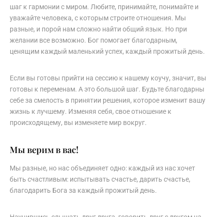
шаг к гармонии с миром. Любите, принимайте, понимайте и
уважайте человека, с которым строите отношения. Мы
разные, и порой нам сложно найти общий язык. Но при
желании все возможно. Бог помогает благодарным,
ценящим каждый маленький успех, каждый прожитый день.
Если вы готовы прийти на сессию к нашему коучу, значит, вы
готовы к переменам. А это большой шаг. Будьте благодарны
себе за смелость в принятии решения, которое изменит вашу
жизнь к лучшему. Изменяя себя, свое отношение к
происходящему, вы изменяете мир вокруг.
Мы верим в вас!
Мы разные, но нас объединяет одно: каждый из нас хочет
быть счастливым: испытывать счастье, дарить счастье,
благодарить Бога за каждый прожитый день.
Научившись слышать друг друга, говорить друг с другом на