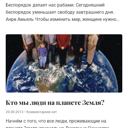
Беспорядок делает нас рабами. Сегодняшний
беспорядок уменьшает свободу завтрашнего дня.
Анри Амьель Чтобы изменить мир, женщине нужно
приложить гораздо больше усилий, чем мужчине.
Судите сами, если в списке супермена всего
Кто мы люди на планете Земля?
20.08.2013
Комментариев нет
Начнём с того, что все люди, проживающие на