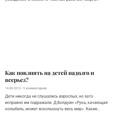
котором мы находимся. Какие в нем действуют
законы. Философия может быть
Как повлиять на детей надолго и
всерьез?
14.08.2013
5 комментариев
Дети никогда не слушались взрослых, но зато
исправно им подражали. Д.Болдуин «Рука, качающая
колыбель, может всколыхнуть весь мир». Какие