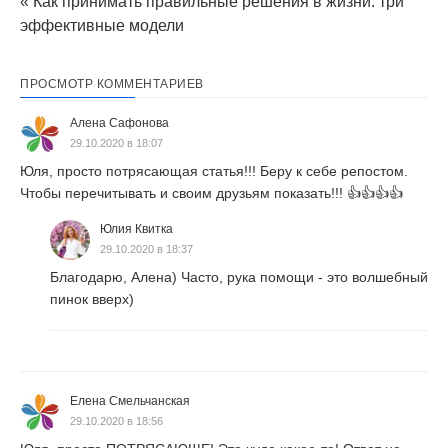
« Как принимать правильные решения в жизни: три
эффективные модели
ПРОСМОТР КОММЕНТАРИЕВ
Алена Сафонова
29.10.2020 в 18:07
Юля, просто потрясающая статья!!! Беру к себе репостом.
Чтобы перечитывать и своим друзьям показать!!! 👍👍👍👍
Юлия Квитка
29.10.2020 в 18:37
Благодарю, Алена) Часто, рука помощи - это волшебный
пинок вверх)
Елена Смельчанская
29.10.2020 в 18:56