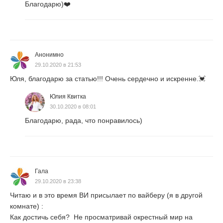
Благодарю)
❤️
Анонимно
29.10.2020 в 21:53
Юля, благодарю за статью!!! Очень сердечно и искренне.💓
Юлия Квитка
30.10.2020 в 08:01
Благодарю, рада, что понравилось)
Гала
29.10.2020 в 23:38
Читаю и в это время ВИ присылает по вайберу (я в другой
комнате) :
Как достичь себя? Не просматривай окрестный мир на