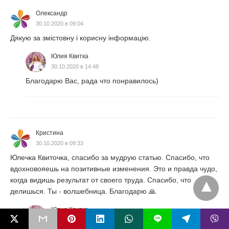
Олександр
30.10.2020 в 09:04
Дякую за змістовну і корисну інформацію.
Юлия Квитка
30.10.2020 в 14:48
Благодарю Вас, рада что понравилось)
Кристина
30.10.2020 в 09:33
Юлечка Квиточка, спасибо за мудрую статью. Спасибо, что
вдохновояешь на позитивные изменения. Это и правда чудо,
когда видишь результат от своего труда. Спасибо, что
делишься. Ты - волшебница. Благодарю 🙏
Юлия Квитка
L
31.10.2020 в 16:24