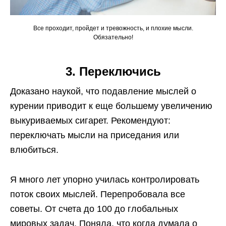
Все проходит, пройдет и тревожность, и плохие мысли.
Обязательно!
3. Переключись
Доказано наукой, что подавление мыслей о
курении приводит к еще большему увеличению
выкуриваемых сигарет. Рекомендуют:
переключать мысли на приседания или
влюбиться.
Я много лет упорно училась контролировать
поток своих мыслей. Перепробовала все
советы. От счета до 100 до глобальных
мировых задач. Поняла, что когда думала о