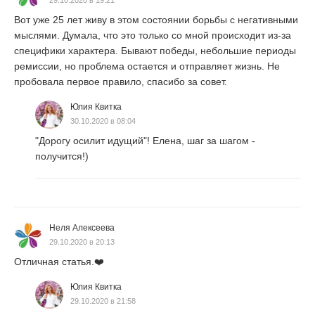
29.10.2020 в 19:21
Вот уже 25 лет живу в этом состоянии борьбы с негативными
мыслями. Думала, что это только со мной происходит из-за
специфики характера. Бывают победы, небольшие периоды
ремиссии, но проблема остается и отправляет жизнь. Не
пробовала первое правило, спасибо за совет.
Юлия Квитка
30.10.2020 в 08:04
"Дорогу осилит идущий"! Елена, шаг за шагом -
получится!)
Неля Алексеева
29.10.2020 в 20:13
Отличная статья.❤️
Юлия Квитка
29.10.2020 в 21:58