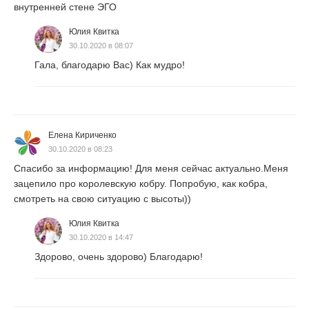
внутренней стене ЭГО
Юлия Квитка
30.10.2020 в 08:07
Гала, благодарю Вас) Как мудро!
Елена Кириченко
30.10.2020 в 08:23
Спасибо за информацию! Для меня сейчас актуально.Меня
зацепило про королевскую кобру. Попробую, как кобра,
смотреть на свою ситуацию с высоты))
Юлия Квитка
30.10.2020 в 14:47
Здорово, очень здорово) Благодарю!