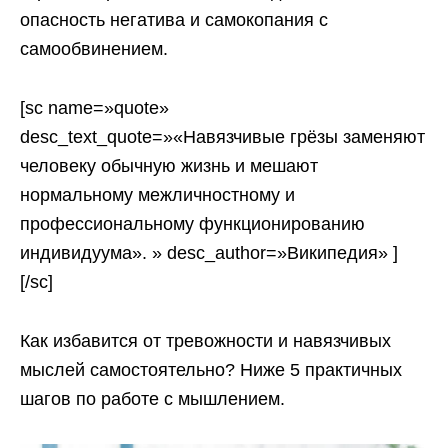
опасность негатива и самокопания с
самообвинением.
[sc name=»quote»
desc_text_quote=»«Навязчивые грёзы заменяют
человеку обычную жизнь и мешают
нормальному межличностному и
профессиональному функционированию
индивидуума». » desc_author=»Википедия» ]
[/sc]
Как избавится от тревожности и навязчивых
мыслей самостоятельно? Ниже 5 практичных
шагов по работе с мышлением.