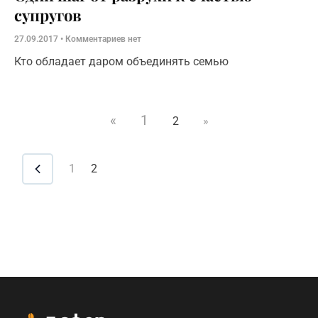
супругов
27.09.2017
Комментариев нет
Кто обладает даром объединять семью
«
1
2
»
1
2