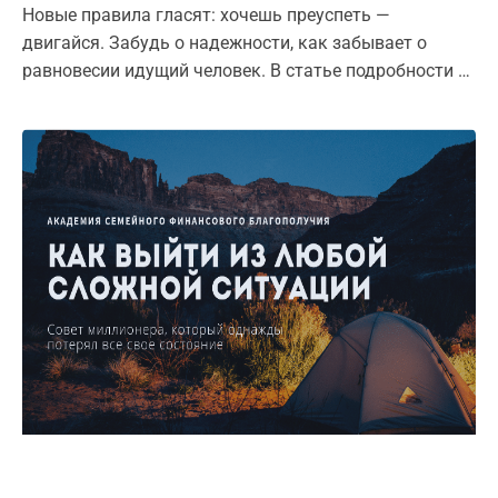
Новые правила гласят: хочешь преуспеть —
двигайся. Забудь о надежности, как забывает о
равновесии идущий человек. В статье подробности о
том, что же делать.