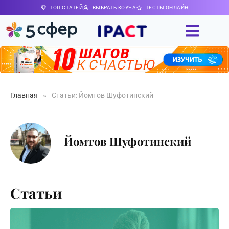
ТОП СТАТЕЙ
ВЫБРАТЬ КОУЧА
ТЕСТЫ ОНЛАЙН
Главная
»
Статьи: Йомтов Шуфотинский
Йомтов Шуфотинский
Статьи