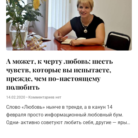
А может, к черту любовь: шесть
чувств, которые вы испытаете,
прежде, чем по-настоящему
полюбить
14.02.2020
Комментариев нет
Слово «Любовь» нынче в тренде, а в канун 14
февраля просто информационный любовный бум.
Одни- активно советуют любить себя, другие — ярые
противники Дня Святого Валентина,