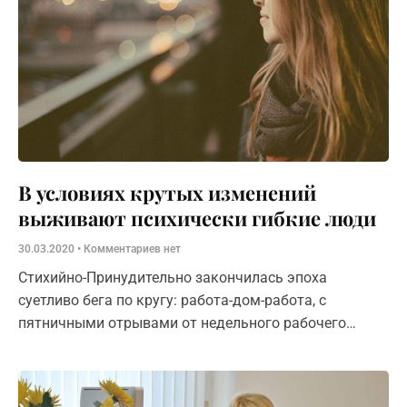
В условиях крутых изменений
выживают психически гибкие люди
30.03.2020
Комментариев нет
Стихийно-Принудительно закончилась эпоха
суетливо бега по кругу: работа-дом-работа, с
пятничными отрывами от недельного рабочего
цейтнота и короткими отпусками два раза в год в
побеге от