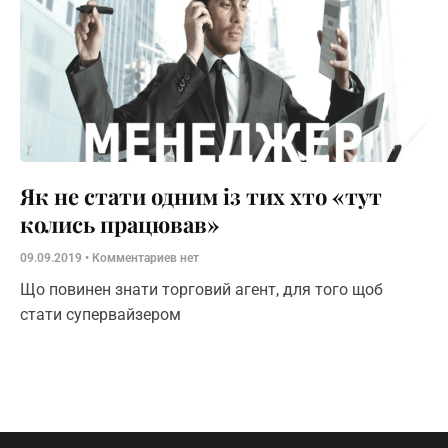
Як не стати одним із тих хто «тут
колись працював»
09.09.2019
Комментариев нет
Що повинен знати торговий агент, для того щоб
стати супервайзером