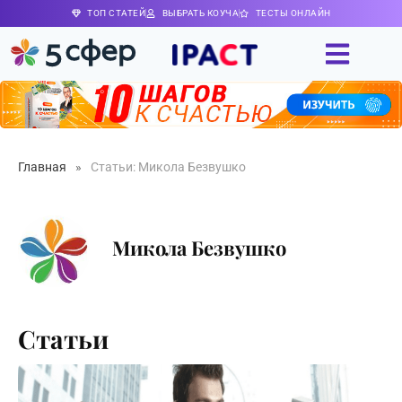
ТОП СТАТЕЙ
ВЫБРАТЬ КОУЧА
ТЕСТЫ ОНЛАЙН
Главная
»
Статьи: Микола Безвушко
Микола Безвушко
Статьи