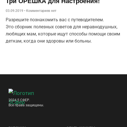
Три ОРЕШКА для Настроения!
03.09.2019
Комментариев нет
Разрешите познакомить вас с путеводителем.
Это сборник полезных советов для неравнодушных,
любящих мам, которые ищут способы помощи своим
деткам, когда они здоровы или больны.
2024 5 СФЕР.
Все права защищены.