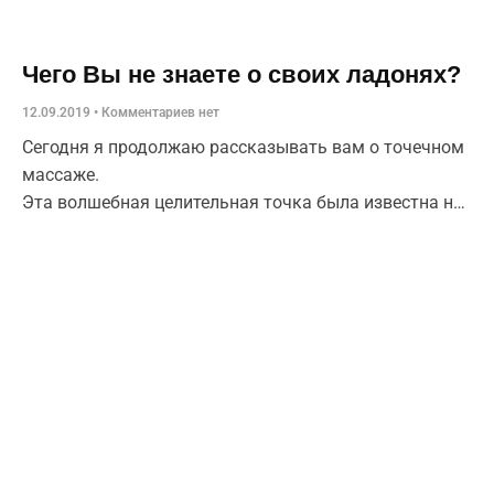
Чего Вы не знаете о своих ладонях?
12.09.2019
Комментариев нет
Сегодня я продолжаю рассказывать вам о точечном
массаже.
Эта волшебная целительная точка была известна на
Востоке уже более тысячи лет назад.