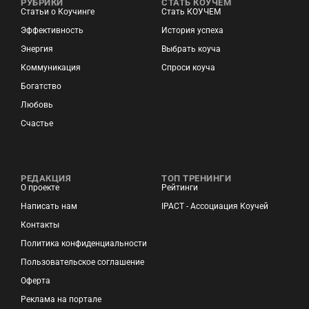
РУБРИКИ
СТАТЬ КОУЧЕМ
Статьи о Коучинге
Стать КОУЧЕМ
Эффективность
История успеха
Энергия
Выбрать коуча
Коммуникация
Спроси коуча
Богатство
Любовь
Счастье
РЕДАКЦИЯ
ТОП ТРЕНИНГИ
О проекте
Рейтинги
Написать нам
IPACT - Ассоциация Коучей
Контакты
Политика конфиденциальности
Пользовательское соглашение
Оферта
Реклама на портале