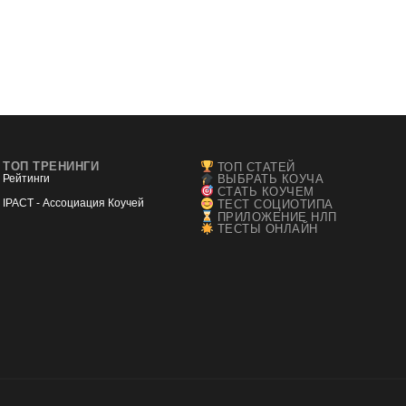
ТОП ТРЕНИНГИ
ТОП СТАТЕЙ
Рейтинги
ВЫБРАТЬ КОУЧА
СТАТЬ КОУЧЕМ
IPACT - Ассоциация Коучей
ТЕСТ СОЦИОТИПА
ПРИЛОЖЕНИЕ НЛП
ТЕСТЫ ОНЛАЙН