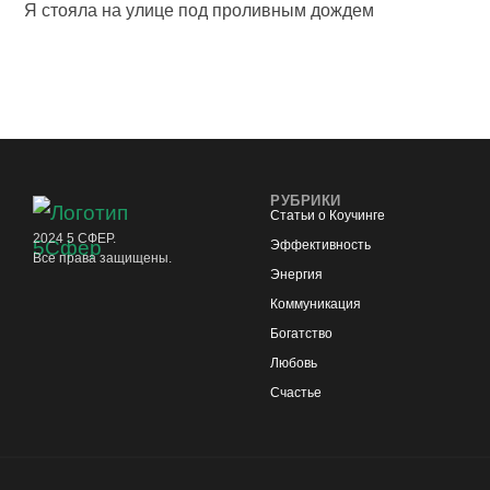
Я стояла на улице под проливным дождем
РУБРИКИ
Статьи о Коучинге
2024 5 СФЕР.
Эффективность
Все права защищены.
Энергия
Коммуникация
Богатство
Любовь
Счастье