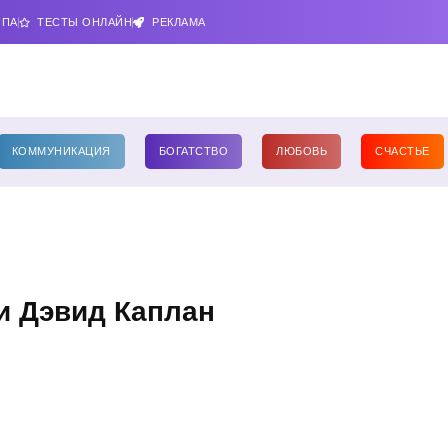
ИПА
ТЕСТЫ ОНЛАЙН
РЕКЛАМА
КОММУНИКАЦИЯ
БОГАТСТВО
ЛЮБОВЬ
СЧАСТЬЕ
и Дэвид Каплан