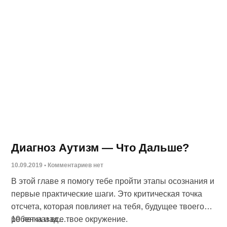
Диагноз Аутизм — Что Дальше?
10.09.2019
Комментариев нет
В этой главе я помогу тебе пройти этапы осознания и
первые практические шаги. Это критическая точка
отсчета, которая повлияет на тебя, будущее твоего
ребенка и все твое окружение.
10 лет назад…