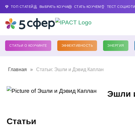
ТОП СТАТЕЙ
ВЫБРАТЬ КОУЧА
СТАТЬ КОУЧЕМ
ТЕСТ СОЦИОТ
СТАТЬИ О КОУЧИНГЕ
ЭФФЕКТИВНОСТЬ
ЭНЕРГИЯ
Главная
»
Статьи: Эшли и Дэвид Каплан
Эшли 
Статьи